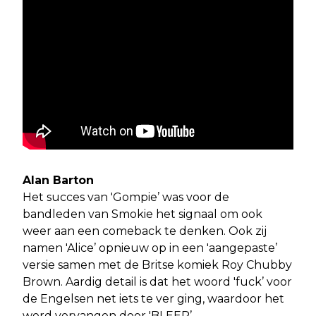
Alan Barton
Het succes van 'Gompie’ was voor de
bandleden van Smokie het signaal om ook
weer aan een comeback te denken. Ook zij
namen 'Alice’ opnieuw op in een 'aangepaste’
versie samen met de Britse komiek Roy Chubby
Brown. Aardig detail is dat het woord 'fuck’ voor
de Engelsen net iets te ver ging, waardoor het
werd vervangen door 'BLEEP’.