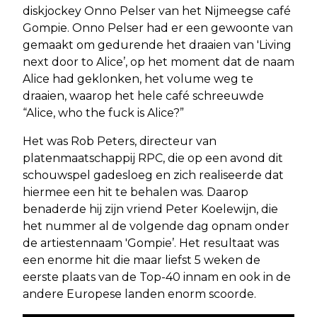
diskjockey Onno Pelser van het Nijmeegse café
Gompie. Onno Pelser had er een gewoonte van
gemaakt om gedurende het draaien van 'Living
next door to Alice’, op het moment dat de naam
Alice had geklonken, het volume weg te
draaien, waarop het hele café schreeuwde
“Alice, who the fuck is Alice?”
Het was Rob Peters, directeur van
platenmaatschappij RPC, die op een avond dit
schouwspel gadesloeg en zich realiseerde dat
hiermee een hit te behalen was. Daarop
benaderde hij zijn vriend Peter Koelewijn, die
het nummer al de volgende dag opnam onder
de artiestennaam 'Gompie’. Het resultaat was
een enorme hit die maar liefst 5 weken de
eerste plaats van de Top-40 innam en ook in de
andere Europese landen enorm scoorde.