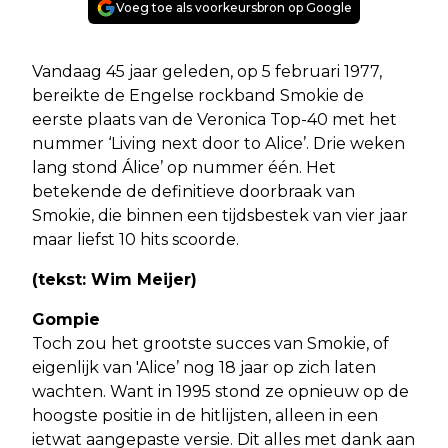
Voeg toe als voorkeursbron op Google
Vandaag 45 jaar geleden, op 5 februari 1977,
bereikte de Engelse rockband Smokie de
eerste plaats van de Veronica Top-40 met het
nummer ‘Living next door to Alice’. Drie weken
lang stond Álice’ op nummer één. Het
betekende de definitieve doorbraak van
Smokie, die binnen een tijdsbestek van vier jaar
maar liefst 10 hits scoorde.
(tekst: Wim Meijer)
Gompie
Toch zou het grootste succes van Smokie, of
eigenlijk van 'Alice’ nog 18 jaar op zich laten
wachten. Want in 1995 stond ze opnieuw op de
hoogste positie in de hitlijsten, alleen in een
ietwat aangepaste versie. Dit alles met dank aan