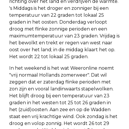
richting over het land en verdrijven de warmte.
's Middags is het droger en zonniger bij een
temperatuur van 22 graden tot lokaal 25
graden in het oosten. Donderdag verloopt
droog met flinke zonnige perioden en een
maximumtemperatuur van 23 graden. Vrijdag is
het bewolkt en trekt er regen van west naar
oost over het land; in de middag klaart het op.
Het wordt 22 tot lokaal 25 graden.
In het weekend is het wat Weeronline noemt
"vrij normaal Hollands zomerweer". Dat wil
zeggen dat er zaterdag flinke perioden met
zon zijn en vooral landinwaarts stapelwolken.
Het blijft droog bij een temperatuur van 23
graden in het westen tot 25 tot 26 graden in
het (zuid)oosten. Aan zee en op de Wadden
staat een vrij krachtige wind. Ook zondag is het
droog en volop zonnig. Het wordt 26 tot 29