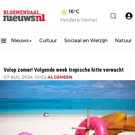
16
°C
Heldere Hemel
Nieuws
Cultuur
Sociaal en Welzijn
Natuur
▼
Volop zomer! Volgende week tropische hitte verwacht
07 AUG 2024, 10:02
•
ALGEMEEN