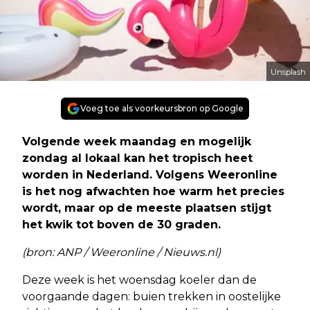
Unsplash
Voeg toe als voorkeursbron op Google
Volgende week maandag en mogelijk
zondag al lokaal kan het tropisch heet
worden in Nederland. Volgens Weeronline
is het nog afwachten hoe warm het precies
wordt, maar op de meeste plaatsen stijgt
het kwik tot boven de 30 graden.
(bron: ANP / Weeronline / Nieuws.nl)
Deze week is het woensdag koeler dan de
voorgaande dagen: buien trekken in oostelijke