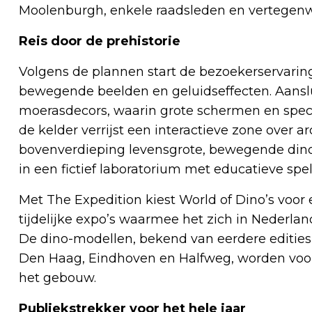
Moolenburgh, enkele raadsleden en vertegenwo
Reis door de prehistorie
Volgens de plannen start de bezoekerservarin
bewegende beelden en geluidseffecten. Aanslu
moerasdecors, waarin grote schermen en specia
de kelder verrijst een interactieve zone over a
bovenverdieping levensgrote, bewegende dino
in een fictief laboratorium met educatieve spe
Met The Expedition kiest World of Dino’s voor e
tijdelijke expo’s waarmee het zich in Nederla
De dino-modellen, bekend van eerdere edities
Den Haag, Eindhoven en Halfweg, worden voo
het gebouw.
Publiekstrekker voor het hele jaar