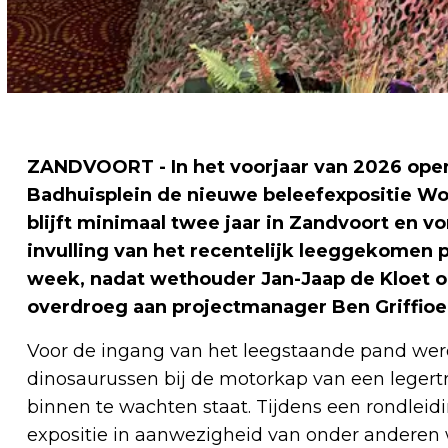
ZANDVOORT - In het voorjaar van 2026 open
Badhuisplein de nieuwe beleefexpositie Worl
blijft minimaal twee jaar in Zandvoort en v
invulling van het recentelijk leeggekomen 
week, nadat wethouder Jan-Jaap de Kloet o
overdroeg aan projectmanager Ben Griffioe
Voor de ingang van het leegstaande pand we
dinosaurussen bij de motorkap van een legertr
binnen te wachten staat. Tijdens een rondleid
expositie in aanwezigheid van onder anderen