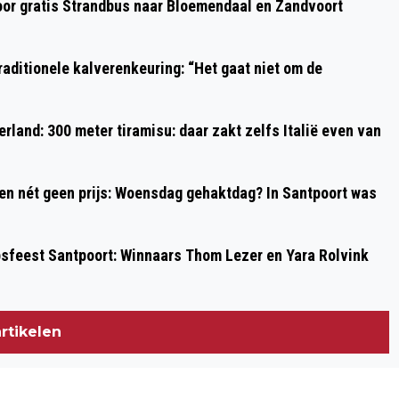
oor gratis Strandbus naar Bloemendaal en Zandvoort
aditionele kalverenkeuring: “Het gaat niet om de
rland: 300 meter tiramisu: daar zakt zelfs Italië even van
 en nét geen prijs: Woensdag gehaktdag? In Santpoort was
psfeest Santpoort: Winnaars Thom Lezer en Yara Rolvink
rtikelen