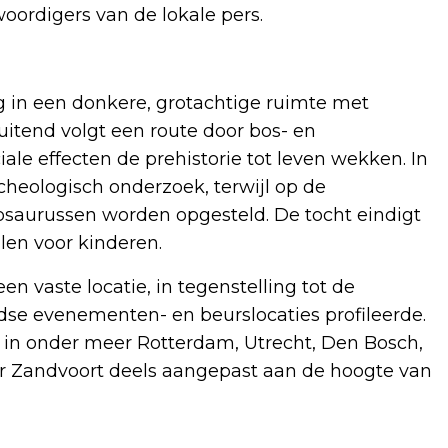
ordigers van de lokale pers.
g in een donkere, grotachtige ruimte met
itend volgt een route door bos- en
le effecten de prehistorie tot leven wekken. In
rcheologisch onderzoek, terwijl op de
saurussen worden opgesteld. De tocht eindigt
llen voor kinderen.
en vaste locatie, in tegenstelling tot de
ndse evenementen- en beurslocaties profileerde.
 in onder meer Rotterdam, Utrecht, Den Bosch,
r Zandvoort deels aangepast aan de hoogte van