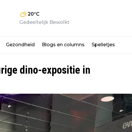
20
°C
Gedeeltelijk Bewolkt
Gezondheid
Blogs en columns
Spelletjes
ige dino-expositie in