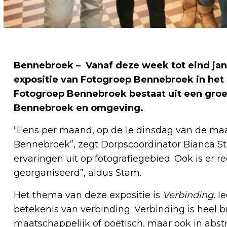
Bennebroek
– Vanaf deze week tot eind ja
expositie van Fotogroep Bennebroek in het 
Fotogroep Bennebroek bestaat uit een groe
Bennebroek en omgeving.
“Eens per maand, op de 1e dinsdag van de maan
Bennebroek”, zegt Dorpscoördinator Bianca St
ervaringen uit op fotografiegebied. Ook is er 
georganiseerd”, aldus Stam.
Het thema van deze expositie is
Verbinding.
I
betekenis van verbinding. Verbinding is heel 
maatschappelijk of poëtisch, maar ook in abstra