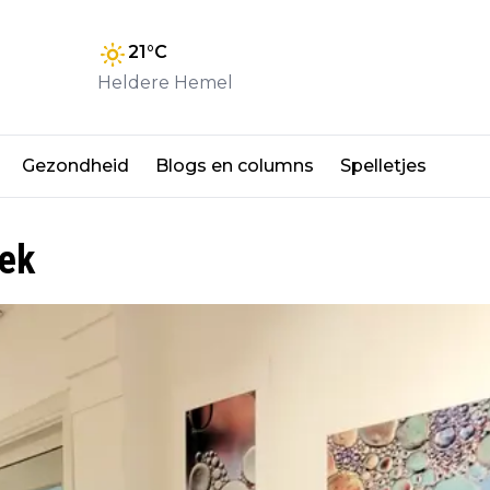
21
°C
Heldere Hemel
Gezondheid
Blogs en columns
Spelletjes
oek