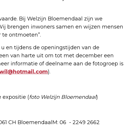
aarde. Bij Welzijn Bloemendaal zijn we
. Wij brengen inwoners samen en wijzen mensen
r te ontmoeten”.
u en tijdens de openingstijden van de
reen van harte uit om tot met december een
meer informatie of deelname aan de fotogroep is
wil@hotmail.com
).
expositie (
foto Welzijn Bloemendaal
)
61 CH BloemendaalM: 06 - 2249 2662