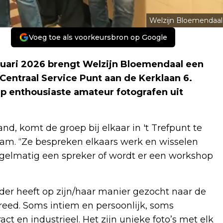
Welzijn Bloemendaal
Voeg toe als voorkeursbron op Google
nuari 2026 brengt Welzijn Bloemendaal een
Centraal Service Punt aan de Kerklaan 6.
p enthousiaste amateur fotografen uit
d, komt de groep bij elkaar in 't Trefpunt te
am. “Ze bespreken elkaars werk en wisselen
regelmatig een spreker of wordt er een workshop
eder heeft op zijn/haar manier gezocht naar de
breed. Soms intiem en persoonlijk, soms
ct en industrieel. Het zijn unieke foto’s met elk