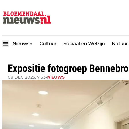
Nieuws
Cultuur
Sociaal en Welzijn
Natuur
▼
Expositie fotogroep Bennebr
08 DEC 2025, 7:33
•
NIEUWS