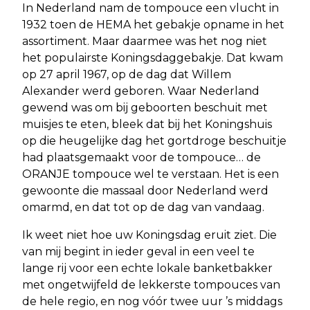
In Nederland nam de tompouce een vlucht in
1932 toen de HEMA het gebakje opname in het
assortiment. Maar daarmee was het nog niet
het populairste Koningsdaggebakje. Dat kwam
op 27 april 1967, op de dag dat Willem
Alexander werd geboren. Waar Nederland
gewend was om bij geboorten beschuit met
muisjes te eten, bleek dat bij het Koningshuis
op die heugelijke dag het gortdroge beschuitje
had plaatsgemaakt voor de tompouce… de
ORANJE tompouce wel te verstaan. Het is een
gewoonte die massaal door Nederland werd
omarmd, en dat tot op de dag van vandaag.
Ik weet niet hoe uw Koningsdag eruit ziet. Die
van mij begint in ieder geval in een veel te
lange rij voor een echte lokale banketbakker
met ongetwijfeld de lekkerste tompouces van
de hele regio, en nog vóór twee uur ’s middags