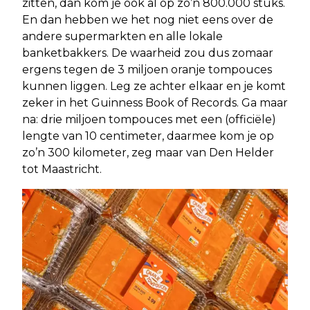
zitten, dan kom je ook al op zo’n 800.000 stuks.
En dan hebben we het nog niet eens over de
andere supermarkten en alle lokale
banketbakkers. De waarheid zou dus zomaar
ergens tegen de 3 miljoen oranje tompouces
kunnen liggen. Leg ze achter elkaar en je komt
zeker in het Guinness Book of Records. Ga maar
na: drie miljoen tompouces met een (officiële)
lengte van 10 centimeter, daarmee kom je op
zo’n 300 kilometer, zeg maar van Den Helder
tot Maastricht.