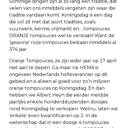
Sommige dingen zijn al zo lang een traditie, dat
velen van ons inmiddels vergeten zijn waar die
traditie vandaan komt. Koningsdag is een dag
die vol zit met dat soort tradities, zoals
vuurwerk, kermis, vrijmarkt en… tompouces.
ORANJE tompouces wel te verstaan! Want de
‘gewone’ roze tompouces bestaan inmiddels al
374 jaar.
Oranje Tompouces, ze zijn ieder jaar op 27 april
niet aan te slepen. Ga maar na: HEMA is
ongeveer Nederlands hofleverancier op dit
gebied en is alleen al goed voor zo’n miljoen
oranje tompouces op Koningsdag. En dan
hebben we Albert Heyn die eerder meldde
jaarlijks enkele honderdduizenden doosjes
rond Koningsdag te verkopen. Welnu, laten we
‘enkele’ even kwantificeren op 2. In de
wetenschap dat in een doosje 4 tompouces