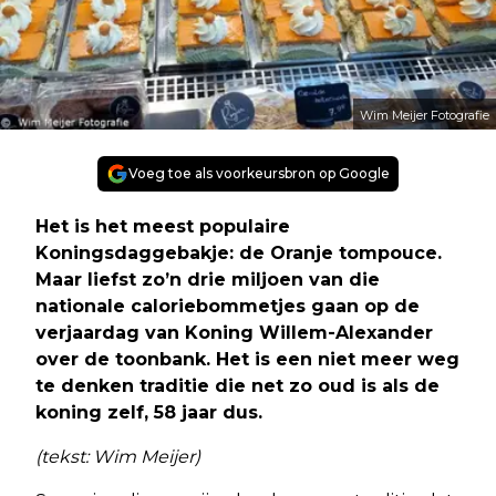
Wim Meijer Fotografie
Voeg toe als voorkeursbron op Google
Het is het meest populaire
Koningsdaggebakje: de Oranje tompouce.
Maar liefst zo’n drie miljoen van die
nationale caloriebommetjes gaan op de
verjaardag van Koning Willem-Alexander
over de toonbank. Het is een niet meer weg
te denken traditie die net zo oud is als de
koning zelf, 58 jaar dus.
(tekst: Wim Meijer)