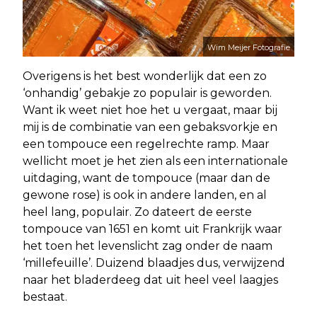
Wim Meijer Fotografie
Overigens is het best wonderlijk dat een zo
‘onhandig’ gebakje zo populair is geworden.
Want ik weet niet hoe het u vergaat, maar bij
mij is de combinatie van een gebaksvorkje en
een tompouce een regelrechte ramp. Maar
wellicht moet je het zien als een internationale
uitdaging, want de tompouce (maar dan de
gewone rose) is ook in andere landen, en al
heel lang, populair. Zo dateert de eerste
tompouce van 1651 en komt uit Frankrijk waar
het toen het levenslicht zag onder de naam
‘millefeuille’. Duizend blaadjes dus, verwijzend
naar het bladerdeeg dat uit heel veel laagjes
bestaat.