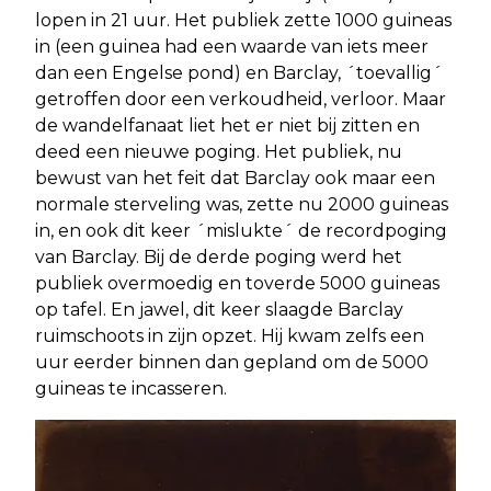
lopen in 21 uur. Het publiek zette 1000 guineas
in (een guinea had een waarde van iets meer
dan een Engelse pond) en Barclay, ´toevallig´
getroffen door een verkoudheid, verloor. Maar
de wandelfanaat liet het er niet bij zitten en
deed een nieuwe poging. Het publiek, nu
bewust van het feit dat Barclay ook maar een
normale sterveling was, zette nu 2000 guineas
in, en ook dit keer ´mislukte´ de recordpoging
van Barclay. Bij de derde poging werd het
publiek overmoedig en toverde 5000 guineas
op tafel. En jawel, dit keer slaagde Barclay
ruimschoots in zijn opzet. Hij kwam zelfs een
uur eerder binnen dan gepland om de 5000
guineas te incasseren.