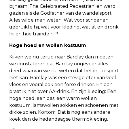
bijnaam 'The Celebraated Pedestrian' en werd
gezien als de Godfather van de wandelsport.
Alles wilde men weten: Wat voor schoenen
gebruikte hij, wat voor kleding, wat at en dronk
hij en hoe trainde hij?
Hoge hoed en wollen kostuum
Kijken we nu terug naar Barclay dan moeten
we constateren dat Barclay ongeveer alles
deed waarvan we nu weten dat het in topsport
niet kan. Barclay was een stevige eter van veel
vlees en vooral ook een forse drinker. En dan
praat ik niet over AA-drink. En zijn kleding: Een
hoge hoed, een das, een warm wollen
kostuum, lamswollen sokken en schoenen met
dikke zolen. Kortom: Dat is nog eens andere
koek dan de hedendaagse thermokleding.