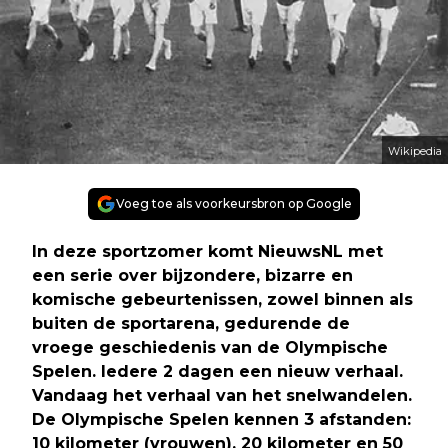
Wikipedia
Voeg toe als voorkeursbron op Google
In deze sportzomer komt NieuwsNL met
een serie over bijzondere, bizarre en
komische gebeurtenissen, zowel binnen als
buiten de sportarena, gedurende de
vroege geschiedenis van de Olympische
Spelen. Iedere 2 dagen een nieuw verhaal.
Vandaag het verhaal van het snelwandelen.
De Olympische Spelen kennen 3 afstanden:
10 kilometer (vrouwen), 20 kilometer en 50