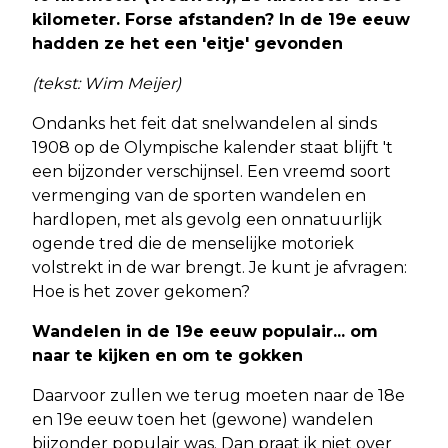
kilometer. Forse afstanden? In de 19e eeuw
hadden ze het een 'eitje' gevonden
(tekst: Wim Meijer)
Ondanks het feit dat snelwandelen al sinds
1908 op de Olympische kalender staat blijft 't
een bijzonder verschijnsel. Een vreemd soort
vermenging van de sporten wandelen en
hardlopen, met als gevolg een onnatuurlijk
ogende tred die de menselijke motoriek
volstrekt in de war brengt. Je kunt je afvragen:
Hoe is het zover gekomen?
Wandelen in de 19e eeuw populair... om
naar te kijken en om te gokken
Daarvoor zullen we terug moeten naar de 18e
en 19e eeuw toen het (gewone) wandelen
bijzonder populair was. Dan praat ik niet over