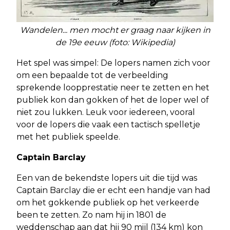
Wandelen... men mocht er graag naar kijken in
de 19e eeuw (foto: Wikipedia)
Het spel was simpel: De lopers namen zich voor
om een bepaalde tot de verbeelding
sprekende loopprestatie neer te zetten en het
publiek kon dan gokken of het de loper wel of
niet zou lukken. Leuk voor iedereen, vooral
voor de lopers die vaak een tactisch spelletje
met het publiek speelde.
Captain Barclay
Een van de bekendste lopers uit die tijd was
Captain Barclay die er echt een handje van had
om het gokkende publiek op het verkeerde
been te zetten. Zo nam hij in 1801 de
weddenschap aan dat hij 90 mijl (134 km) kon