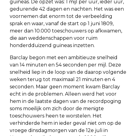
guineas. De opzet was: 1 mijl per uur, ieder uur,
gedurende 42 dagen en nachten. Het was een
voornemen dat enorm tot de verbeelding
sprak en waar, vanaf de start op 1 juni 1809,
meer dan 10.000 toeschouwers op afkwamen,
die aan weddenschappen voor ruim
honderdduizend guineas inzetten.
Barclay begon met een ambitieuze snelheid
van 14 minuten en 54 seconden per mijl. Deze
snelheid liep in de loop van de daarop volgende
weken terug tot maximaal 21 minuten en 4
seconden. Maar geen moment kwam Barclay
echt in de problemen. Alleen werd het voor
hem in de laatste dagen van de recordpoging
soms moeilijk om zich door de menigte
toeschouwers heen te worstelen. Het
verhinderde hem in ieder geval niet om op de
vroege dinsdagmorgen van de 12e juli in