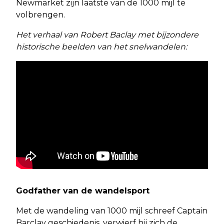
Newmarket zijn laatste van de 1000 mijl te
volbrengen.
Het verhaal van Robert Baclay met bijzondere
historische beelden van het snelwandelen:
Godfather van de wandelsport
Met de wandeling van 1000 mijl schreef Captain
Barclay geschiedenis, verwierf hij zich de