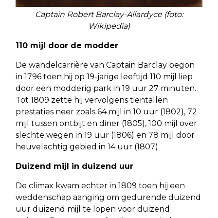
Captain Robert Barclay-Allardyce (foto:
Wikipedia)
110 mijl door de modder
De wandelcarrière van Captain Barclay begon
in 1796 toen hij op 19-jarige leeftijd 110 mijl liep
door een modderig park in 19 uur 27 minuten.
Tot 1809 zette hij vervolgens tientallen
prestaties neer zoals 64 mijl in 10 uur (1802), 72
mijl tussen ontbijt en diner (1805), 100 mijl over
slechte wegen in 19 uur (1806) en 78 mijl door
heuvelachtig gebied in 14 uur (1807)
Duizend mijl in duizend uur
De climax kwam echter in 1809 toen hij een
weddenschap aanging om gedurende duizend
uur duizend mijl te lopen voor duizend