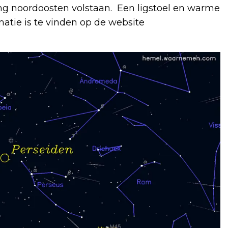
ng noordoosten volstaan. Een ligstoel en warme
matie is te vinden op de website