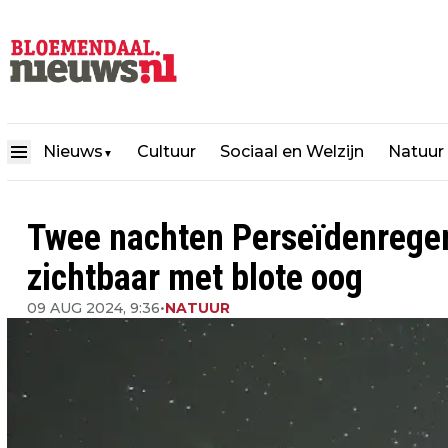
Nieuws
Cultuur
Sociaal en Welzijn
Natuur
▼
Twee nachten Perseïdenregen
zichtbaar met blote oog
09 AUG 2024, 9:36
•
NATUUR