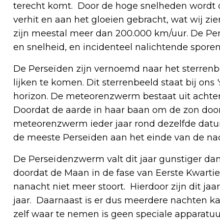
terecht komt. Door de hoge snelheden wordt d
verhit en aan het gloeien gebracht, wat wij zie
zijn meestal meer dan 200.000 km/uur. De Pe
en snelheid, en incidenteel nalichtende sporen
De Perseïden zijn vernoemd naar het sterrenb
lijken te komen. Dit sterrenbeeld staat bij ons
horizon. De meteorenzwerm bestaat uit achter
Doordat de aarde in haar baan om de zon door
meteorenzwerm ieder jaar rond dezelfde dat
de meeste Perseïden aan het einde van de nac
De Perseïdenzwerm valt dit jaar gunstiger da
doordat de Maan in de fase van Eerste Kwartie
nanacht niet meer stoort. Hierdoor zijn dit jaar
jaar. Daarnaast is er dus meerdere nachten 
zelf waar te nemen is geen speciale apparatuu