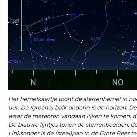
Het hemelkaartje toont de sterrenhemel in noo
uur. De (groene) balk onderin is de horizon. De 
waar de meteoren vandaan lijken te komen; de
De blauwe lijntjes tonen de sterrenbeelden; de
Linksonder is de (steel)pan in de Grote Beer