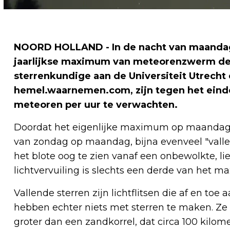
NOORD HOLLAND - In de nacht van maandag 1
jaarlijkse maximum van meteorenzwerm de 
sterrenkundige aan de Universiteit Utrecht
hemel.waarnemen.com, zijn tegen het einde 
meteoren per uur te verwachten.
Doordat het eigenlijke maximum op maandaga
van zondag op maandag, bijna evenveel "valle
het blote oog te zien vanaf een onbewolkte, li
lichtvervuiling is slechts een derde van het m
Vallende sterren zijn lichtflitsen die af en toe
hebben echter niets met sterren te maken. Ze
groter dan een zandkorrel, dat circa 100 kilo