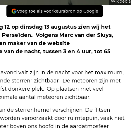
Wikipedia
Voeg toe als voorkeursbron op Google
2 op dinsdag 13 augustus zien wij het
Perseïden. Volgens Marc van der Sluys,
 en maker van de website
van de nacht, tussen 3 en 4 uur, tot 65
vond valt zijn in de nacht voor het maximum,
nde sterren" zichtbaar. De meteoren zijn met
efst donkere plek. Op plaatsen met veel
aximale aantal meteoren zichtbaar.
 aan de sterrenhemel verschijnen. De flitsen
 worden veroorzaakt door ruimtepuin, vaak niet
meter boven ons hoofd in de aardatmosfeer