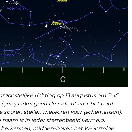
rdoostelijke richting op 13 augustus om 3:45
(gele) cirkel geeft de radiant aan, het punt
 sporen stellen meteoren voor (schematisch).
 naam is in ieder sterrenbeeld vermeld.
 te herkennen, midden-boven het W-vormige