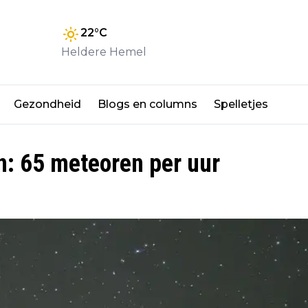
22
°C
Heldere Hemel
Gezondheid
Blogs en columns
Spelletjes
: 65 meteoren per uur