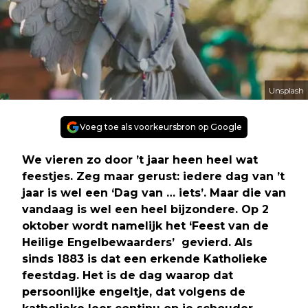
Unsplash
Voeg toe als voorkeursbron op Google
We vieren zo door ’t jaar heen heel wat
feestjes. Zeg maar gerust: iedere dag van ’t
jaar is wel een ‘Dag van … iets’. Maar die van
vandaag is wel een heel bijzondere. Op 2
oktober wordt namelijk het ‘Feest van de
Heilige Engelbewaarders’ gevierd. Als
sinds 1883 is dat een erkende Katholieke
feestdag. Het is de dag waarop dat
persoonlijke engeltje, dat volgens de