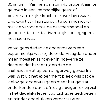
85 jarigen). Van hen gaf ruim 45 procent aan te
geloven in een 'persoonlijke geest of
bovennatuurlijke kracht die over hen waakt’.
Driekwart van hen zei ook te communiceren
met de veronderstelde beschermengel en
geloofde dat die daadwerkelijk zou ingrijpen als
het nodig was.
Vervolgens deden de onderzoekers een
experimentje waarbij de ondervraagden onder
meer moesten aangeven in hoeverre ze
dachten dat harder rijden dan de
snelheidslimiet op een slingerweg gevaarlijk
was. Wat uit het experiment bleek was dat de
‘gelovige’ ondervraagden meer het gevaar
onderkenden dan de ‘niet-gelovigen’ en zij zich
in het dagelijks leven voorzichtiger gedroegen
en minder ongelukken veroorzaakten.