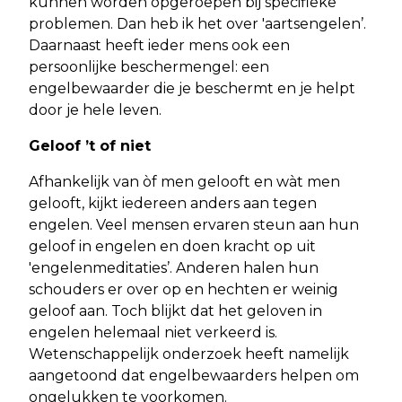
kunnen worden opgeroepen bij specifieke
problemen. Dan heb ik het over 'aartsengelen’.
Daarnaast heeft ieder mens ook een
persoonlijke beschermengel: een
engelbewaarder die je beschermt en je helpt
door je hele leven.
Geloof ’t of niet
Afhankelijk van òf men gelooft en wàt men
gelooft, kijkt iedereen anders aan tegen
engelen. Veel mensen ervaren steun aan hun
geloof in engelen en doen kracht op uit
'engelenmeditaties’. Anderen halen hun
schouders er over op en hechten er weinig
geloof aan. Toch blijkt dat het geloven in
engelen helemaal niet verkeerd is.
Wetenschappelijk onderzoek heeft namelijk
aangetoond dat engelbewaarders helpen om
ongelukken te voorkomen.