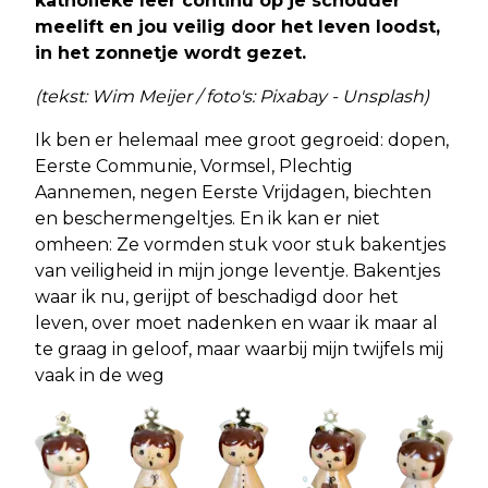
katholieke leer continu op je schouder
meelift en jou veilig door het leven loodst,
in het zonnetje wordt gezet.
(tekst: Wim Meijer / foto's: Pixabay - Unsplash)
Ik ben er helemaal mee groot gegroeid: dopen,
Eerste Communie, Vormsel, Plechtig
Aannemen, negen Eerste Vrijdagen, biechten
en beschermengeltjes. En ik kan er niet
omheen: Ze vormden stuk voor stuk bakentjes
van veiligheid in mijn jonge leventje. Bakentjes
waar ik nu, gerijpt of beschadigd door het
leven, over moet nadenken en waar ik maar al
te graag in geloof, maar waarbij mijn twijfels mij
vaak in de weg