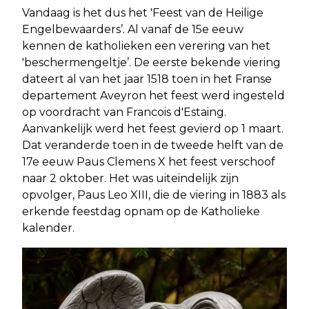
Vandaag is het dus het 'Feest van de Heilige
Engelbewaarders’. Al vanaf de 15e eeuw
kennen de katholieken een verering van het
'beschermengeltje’. De eerste bekende viering
dateert al van het jaar 1518 toen in het Franse
departement Aveyron het feest werd ingesteld
op voordracht van Francois d'Estaing.
Aanvankelijk werd het feest gevierd op 1 maart.
Dat veranderde toen in de tweede helft van de
17e eeuw Paus Clemens X het feest verschoof
naar 2 oktober. Het was uiteindelijk zijn
opvolger, Paus Leo XIII, die de viering in 1883 als
erkende feestdag opnam op de Katholieke
kalender.