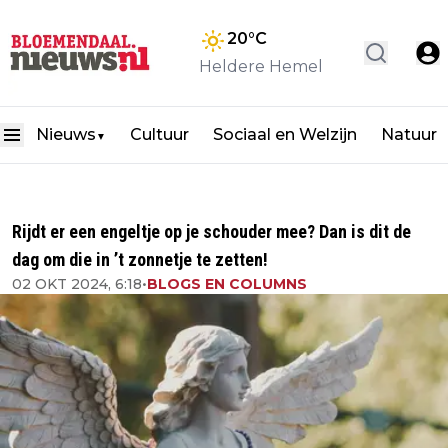
20
°C
Heldere Hemel
Nieuws
Cultuur
Sociaal en Welzijn
Natuur
▼
Rijdt er een engeltje op je schouder mee? Dan is dit de
dag om die in ’t zonnetje te zetten!
02 OKT 2024, 6:18
•
BLOGS EN COLUMNS