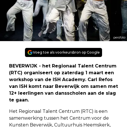
persfoto
Voeg toe als voorkeursbron op Google
BEVERWIJK - het Regionaal Talent Centrum
(RTC) organiseert op zaterdag 1 maart een
workshop van de ISH Academy. Carl Refos
van ISH komt naar Beverwijk om samen met
12+ leerlingen van dansscholen aan de slag
te gaan.
Het Regionaal Talent Centrum (RTC) is een
samenwerking tussen het Centrum voor de
Kunsten Beverwijk, Cultuurhuis Heemskerk,