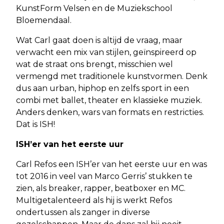
KunstForm Velsen en de Muziekschool
Bloemendaal.
Wat Carl gaat doen is altijd de vraag, maar
verwacht een mix van stijlen, geïnspireerd op
wat de straat ons brengt, misschien wel
vermengd met traditionele kunstvormen. Denk
dus aan urban, hiphop en zelfs sport in een
combi met ballet, theater en klassieke muziek.
Anders denken, wars van formats en restricties.
Dat is ISH!
ISH’er van het eerste uur
Carl Refos een ISH’er van het eerste uur en was
tot 2016 in veel van Marco Gerris’ stukken te
zien, als breaker, rapper, beatboxer en MC.
Multigetalenteerd als hij is werkt Refos
ondertussen als zanger in diverse