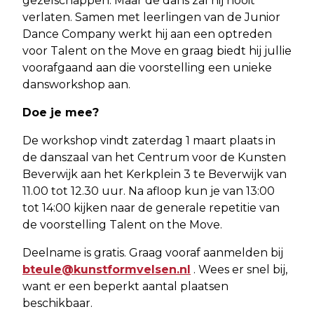
gezelschappen. Maar de dans zal hij nooit
verlaten. Samen met leerlingen van de Junior
Dance Company werkt hij aan een optreden
voor Talent on the Move en graag biedt hij jullie
voorafgaand aan die voorstelling een unieke
dansworkshop aan.
Doe je mee?
De workshop vindt zaterdag 1 maart plaats in
de danszaal van het Centrum voor de Kunsten
Beverwijk aan het Kerkplein 3 te Beverwijk van
11.00 tot 12.30 uur. Na afloop kun je van 13:00
tot 14:00 kijken naar de generale repetitie van
de voorstelling Talent on the Move.
Deelname is gratis. Graag vooraf aanmelden bij
bteule@kunstformvelsen.nl
. Wees er snel bij,
want er een beperkt aantal plaatsen
beschikbaar.