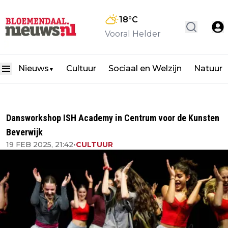
18
°C
Vooral Helder
Nieuws
Cultuur
Sociaal en Welzijn
Natuur
▼
Dansworkshop ISH Academy in Centrum voor de Kunsten
Beverwijk
19 FEB 2025, 21:42
•
CULTUUR