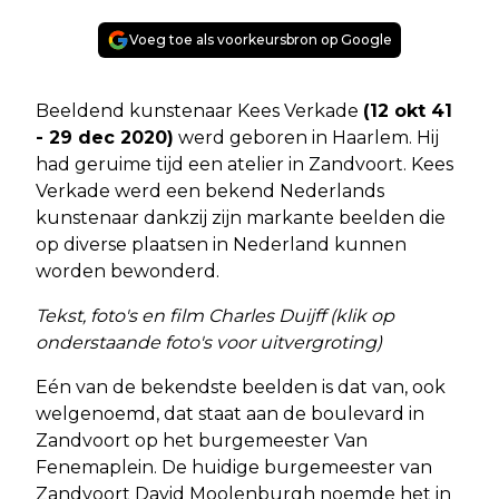
Voeg toe als voorkeursbron op Google
Beeldend kunstenaar Kees Verkade
(12 okt 41
- 29 dec 2020)
werd geboren in Haarlem. Hij
had geruime tijd een atelier in Zandvoort. Kees
Verkade werd een bekend Nederlands
kunstenaar dankzij zijn markante beelden die
op diverse plaatsen in Nederland kunnen
worden bewonderd.
Tekst, foto's en film Charles Duijff (klik op
onderstaande foto's voor uitvergroting)
Eén van de bekendste beelden is dat van, ook
welgenoemd, dat staat aan de boulevard in
Zandvoort op het burgemeester Van
Fenemaplein. De huidige burgemeester van
Zandvoort David Moolenburgh noemde het in