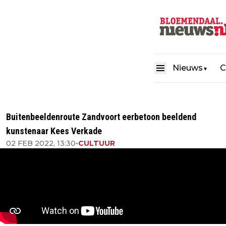
Nieuws
C
▼
Buitenbeeldenroute Zandvoort eerbetoon beeldend
kunstenaar Kees Verkade
02 FEB 2022, 13:30
•
CULTUUR