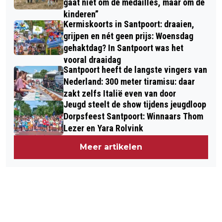
gaat niet om de medailles, maar om de
kinderen”
Kermiskoorts in Santpoort: draaien,
grijpen en nét geen prijs: Woensdag
gehaktdag? In Santpoort was het
vooral draaidag
Santpoort heeft de langste vingers van
Nederland: 300 meter tiramisu: daar
zakt zelfs Italië even van door
Jeugd steelt de show tijdens jeugdloop
Dorpsfeest Santpoort: Winnaars Thom
Lezer en Yara Rolvink
Meer artikelen