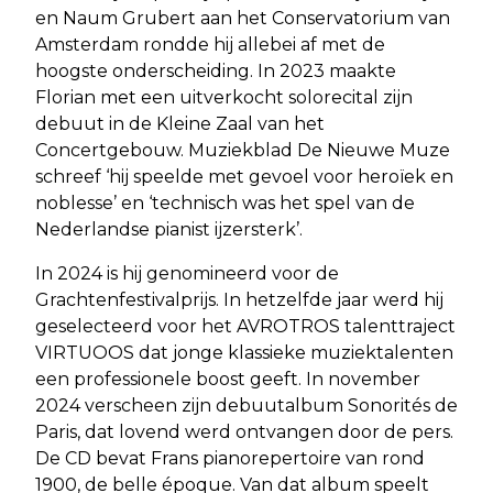
en Naum Grubert aan het Conservatorium van
Amsterdam rondde hij allebei af met de
hoogste onderscheiding. In 2023 maakte
Florian met een uitverkocht solorecital zijn
debuut in de Kleine Zaal van het
Concertgebouw. Muziekblad De Nieuwe Muze
schreef ‘hij speelde met gevoel voor heroïek en
noblesse’ en ‘technisch was het spel van de
Nederlandse pianist ijzersterk’.
In 2024 is hij genomineerd voor de
Grachtenfestivalprijs. In hetzelfde jaar werd hij
geselecteerd voor het AVROTROS talenttraject
VIRTUOOS dat jonge klassieke muziektalenten
een professionele boost geeft. In november
2024 verscheen zijn debuutalbum Sonorités de
Paris, dat lovend werd ontvangen door de pers.
De CD bevat Frans pianorepertoire van rond
1900, de belle époque. Van dat album speelt