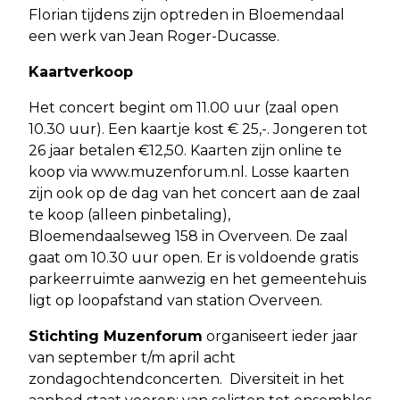
Florian tijdens zijn optreden in Bloemendaal
een werk van Jean Roger-Ducasse.
Kaartverkoop
Het concert begint om 11.00 uur (zaal open
10.30 uur). Een kaartje kost € 25,-. Jongeren tot
26 jaar betalen €12,50. Kaarten zijn online te
koop via www.muzenforum.nl. Losse kaarten
zijn ook op de dag van het concert aan de zaal
te koop (alleen pinbetaling),
Bloemendaalseweg 158 in Overveen. De zaal
gaat om 10.30 uur open. Er is voldoende gratis
parkeerruimte aanwezig en het gemeentehuis
ligt op loopafstand van station Overveen.
Stichting Muzenforum
organiseert ieder jaar
van september t/m april acht
zondagochtendconcerten. Diversiteit in het