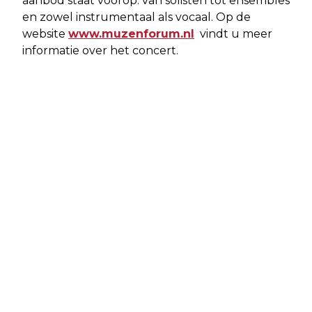
aanbod staat voorop: van solisten tot ensembles
en zowel instrumentaal als vocaal. Op de
website
www.muzenforum.nl
vindt u meer
informatie over het concert.