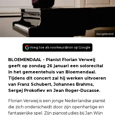
Aangeleverd
Voeg toe als voorkeursbron op Google
BLOEMENDAAL - Pianist Florian Verweij
geeft op zondag 26 januari een solorecital
in het gemeentehuis van Bloemendaal.
Tijdens dit concert zal hij werken uitvoeren
van Franz Schubert, Johannes Brahms,
Sergej Prokofiev en Jean Roger-Ducasse.
Florian Verweij is een jonge Nederlandse pianist
die zich onderscheidt door zijn openhartige en
fantasierijke spel. Zijn pianostudies bij Jan Wijn