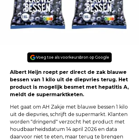
Voeg toe als voorkeursbron op Google
Albert Heijn roept per direct de zak blauwe
bessen van 1 kilo uit de diepvries terug. Het
product is mogelijk besmet met hepatitis A,
meldt de supermarktketen.
Het gaat om AH Zakje met blauwe bessen 1 kilo
uit de diepvries, schrijft de supermarkt. Klanten
worden "dringend" verzocht het product met
houdbaarheidsdatum 14 april 2026 en data
daarvoor niet te eten, maar terug te brengen