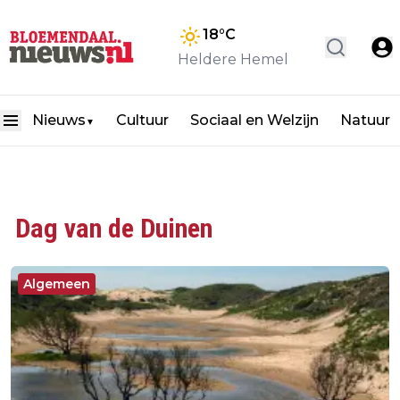
18
°C
Heldere Hemel
Nieuws
Cultuur
Sociaal en Welzijn
Natuur
▼
Dag van de Duinen
Algemeen