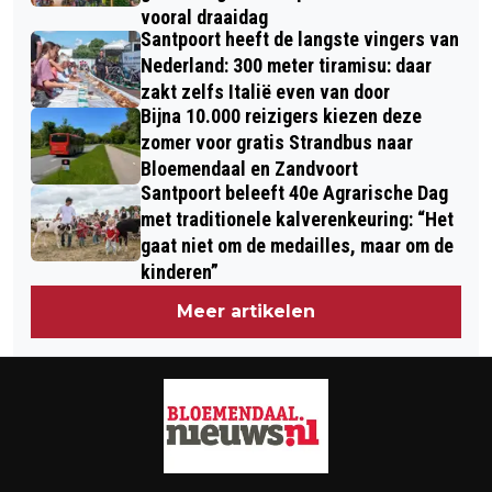
vooral draaidag
Santpoort heeft de langste vingers van
Nederland: 300 meter tiramisu: daar
zakt zelfs Italië even van door
Bijna 10.000 reizigers kiezen deze
zomer voor gratis Strandbus naar
Bloemendaal en Zandvoort
Santpoort beleeft 40e Agrarische Dag
met traditionele kalverenkeuring: “Het
gaat niet om de medailles, maar om de
kinderen”
Meer artikelen