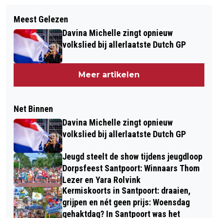
Meest Gelezen
Davina Michelle zingt opnieuw
volkslied bij allerlaatste Dutch GP
Meer artikelen
Net Binnen
Davina Michelle zingt opnieuw
volkslied bij allerlaatste Dutch GP
Jeugd steelt de show tijdens jeugdloop
Dorpsfeest Santpoort: Winnaars Thom
Lezer en Yara Rolvink
Kermiskoorts in Santpoort: draaien,
grijpen en nét geen prijs: Woensdag
gehaktdag? In Santpoort was het