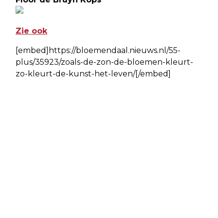
Zie ook
[embed]https://bloemendaal.nieuws.nl/55-
plus/35923/zoals-de-zon-de-bloemen-kleurt-
zo-kleurt-de-kunst-het-leven/[/embed]