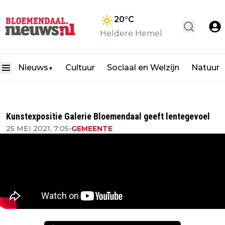
20
°C
Heldere Hemel
Nieuws
Cultuur
Sociaal en Welzijn
Natuur
▼
Kunstexpositie Galerie Bloemendaal geeft lentegevoel
25 MEI 2021, 7:05
•
GEMEENTE