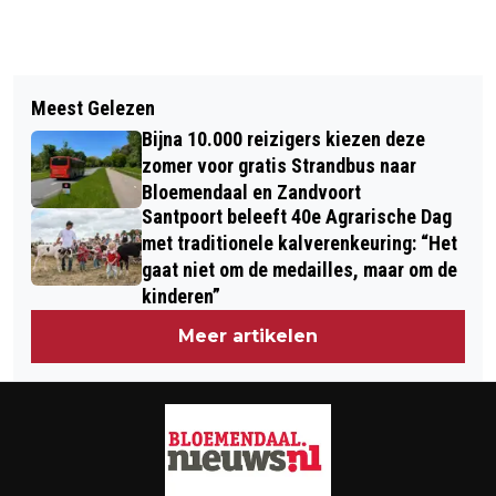
Meest Gelezen
Bijna 10.000 reizigers kiezen deze
zomer voor gratis Strandbus naar
Bloemendaal en Zandvoort
Santpoort beleeft 40e Agrarische Dag
met traditionele kalverenkeuring: “Het
gaat niet om de medailles, maar om de
kinderen”
Meer artikelen