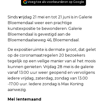
Voeg toe als voorkeursbron op Google
Sinds
v
rijdag 21 mei en tot 21 juni is in Galerie
Bloemendaal weer een prachtige
kunstexpositie te bewonderen. Galerie
Bloemendaal is gevestigd aan de
Bloemendaalseweg 46, Bloemendaal.
De expositieruimte is dermate groot, dat gelet
op de coronamaatregelen 20 bezoekers
tegelijk op een veilige manier van al het moois
kunnen genieten. Vrijdag 28 mei is de galerie
vanaf 13:00 uur weer geopend en vervolgens
iedere vrijdag, zaterdag, zondag van 13.00
-17.00 uur. Iedere zondag is Max Koning
aanwezig.
Mei lentemaand