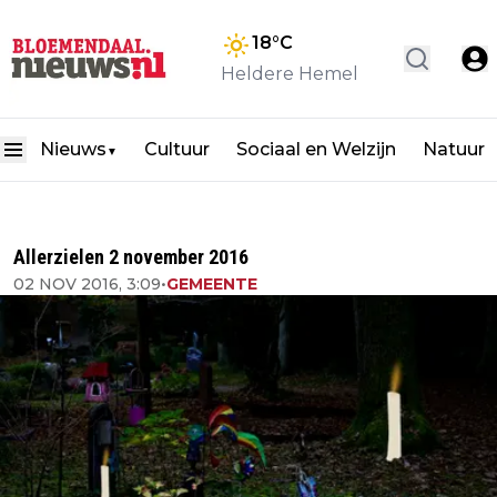
18
°C
Heldere Hemel
Nieuws
Cultuur
Sociaal en Welzijn
Natuur
▼
Allerzielen 2 november 2016
02 NOV 2016, 3:09
•
GEMEENTE