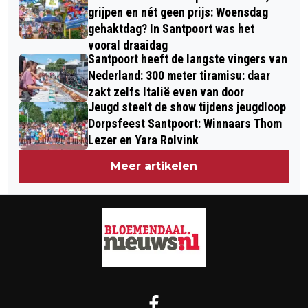
grijpen en nét geen prijs: Woensdag
gehaktdag? In Santpoort was het
vooral draaidag
Santpoort heeft de langste vingers van
Nederland: 300 meter tiramisu: daar
zakt zelfs Italië even van door
Jeugd steelt de show tijdens jeugdloop
Dorpsfeest Santpoort: Winnaars Thom
Lezer en Yara Rolvink
Meer artikelen