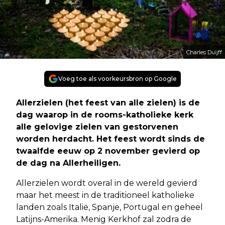
Charles Duijff
Voeg toe als voorkeursbron op Google
Allerzielen (het feest van alle zielen) is de
dag waarop in de rooms-katholieke kerk
alle gelovige zielen van gestorvenen
worden herdacht. Het feest wordt sinds de
twaalfde eeuw op 2 november gevierd op
de dag na Allerheiligen.
Allerzielen wordt overal in de wereld gevierd
maar het meest in de traditioneel katholieke
landen zoals Italië, Spanje, Portugal en geheel
Latijns-Amerika. Menig Kerkhof zal zodra de