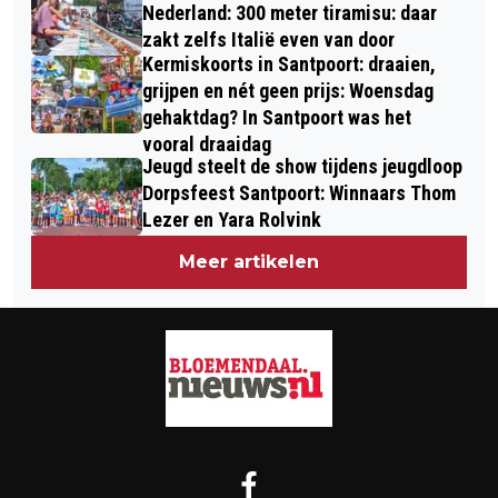
Nederland: 300 meter tiramisu: daar
zakt zelfs Italië even van door
Kermiskoorts in Santpoort: draaien,
grijpen en nét geen prijs: Woensdag
gehaktdag? In Santpoort was het
vooral draaidag
Jeugd steelt de show tijdens jeugdloop
Dorpsfeest Santpoort: Winnaars Thom
Lezer en Yara Rolvink
Meer artikelen