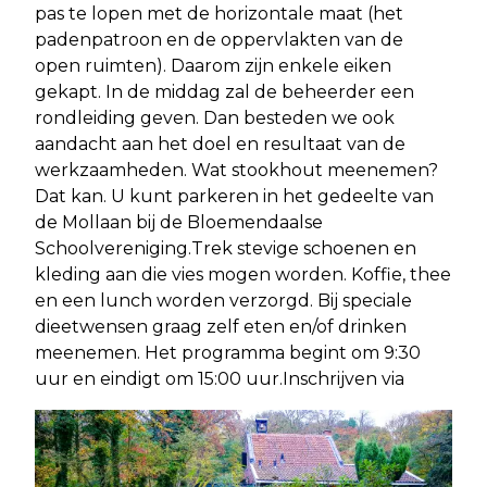
pas te lopen met de horizontale maat (het
padenpatroon en de oppervlakten van de
open ruimten). Daarom zijn enkele eiken
gekapt. In de middag zal de beheerder een
rondleiding geven. Dan besteden we ook
aandacht aan het doel en resultaat van de
werkzaamheden. Wat stookhout meenemen?
Dat kan. U kunt parkeren in het gedeelte van
de Mollaan bij de Bloemendaalse
Schoolvereniging.Trek stevige schoenen en
kleding aan die vies mogen worden. Koffie, thee
en een lunch worden verzorgd. Bij speciale
dieetwensen graag zelf eten en/of drinken
meenemen. Het programma begint om 9:30
uur en eindigt om 15:00 uur.Inschrijven via