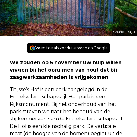
Charles Duijff
Voeg toe als voorkeursbron op Google
We zouden op 5 november uw hulp willen
vragen bij het opruimen van hout dat bij
zaagwerkzaamheden is vrijgekomen.
Thijsse’s Hof is een park aangelegd in de
Engelse landschapsstijl. Het park is een
Rijksmonument. Bij het onderhoud van het
park streven we naar het behoud van de
stijlkenmerken van de Engelse landschapsstijl.
De Hof is een kleinschalig park. De verticale
maat (de hoogte van de bomen) begint uit de