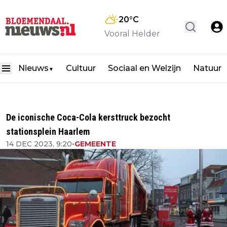
20
°C
Vooral Helder
Nieuws
Cultuur
Sociaal en Welzijn
Natuur
▼
De iconische Coca-Cola kersttruck bezocht
stationsplein Haarlem
14 DEC 2023, 9:20
•
GEMEENTE