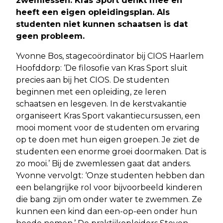
zwemlessen. Kras Sport denkt mee en
heeft een eigen opleidingsplan. Als
studenten niet kunnen schaatsen is dat
geen probleem.
Yvonne Bos, stagecoördinator bij CIOS Haarlem
Hoofddorp: ‘De filosofie van Kras Sport sluit
precies aan bij het CIOS. De studenten
beginnen met een opleiding, ze leren
schaatsen en lesgeven. In de kerstvakantie
organiseert Kras Sport vakantiecursussen, een
mooi moment voor de studenten om ervaring
op te doen met hun eigen groepen. Je ziet de
studenten een enorme groei doormaken. Dat is
zo mooi.’ Bij de zwemlessen gaat dat anders.
Yvonne vervolgt: ‘Onze studenten hebben dan
een belangrijke rol voor bijvoorbeeld kinderen
die bang zijn om onder water te zwemmen. Ze
kunnen een kind dan een-op-een onder hun