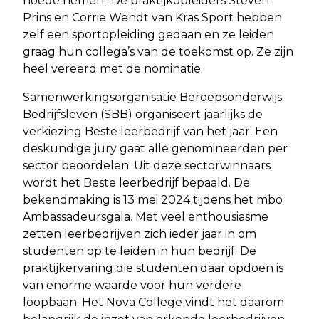
hoede nemen.’ De praktijkopleiders Steven
Prins en Corrie Wendt van Kras Sport hebben
zelf een sportopleiding gedaan en ze leiden
graag hun collega’s van de toekomst op. Ze zijn
heel vereerd met de nominatie.
Samenwerkingsorganisatie Beroepsonderwijs
Bedrijfsleven (SBB) organiseert jaarlijks de
verkiezing Beste leerbedrijf van het jaar. Een
deskundige jury gaat alle genomineerden per
sector beoordelen. Uit deze sectorwinnaars
wordt het Beste leerbedrijf bepaald. De
bekendmaking is 13 mei 2024 tijdens het mbo
Ambassadeursgala. Met veel enthousiasme
zetten leerbedrijven zich ieder jaar in om
studenten op te leiden in hun bedrijf. De
praktijkervaring die studenten daar opdoen is
van enorme waarde voor hun verdere
loopbaan. Het Nova College vindt het daarom