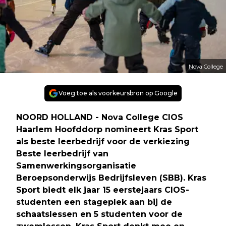
Nova College
Voeg toe als voorkeursbron op Google
NOORD HOLLAND - Nova College CIOS
Haarlem Hoofddorp nomineert Kras Sport
als beste leerbedrijf voor de verkiezing
Beste leerbedrijf van
Samenwerkingsorganisatie
Beroepsonderwijs Bedrijfsleven (SBB). Kras
Sport biedt elk jaar 15 eerstejaars CIOS-
studenten een stageplek aan bij de
schaatslessen en 5 studenten voor de