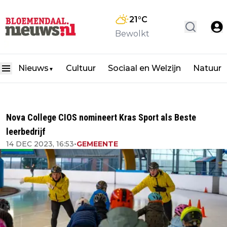
21
°C
Bewolkt
Nieuws
Cultuur
Sociaal en Welzijn
Natuur
▼
Nova College CIOS nomineert Kras Sport als Beste
leerbedrijf
14 DEC 2023, 16:53
•
GEMEENTE