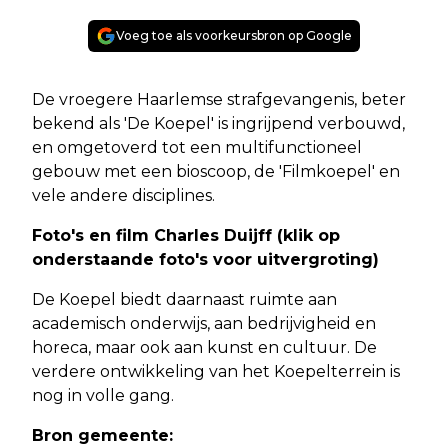
Voeg toe als voorkeursbron op Google
De vroegere Haarlemse strafgevangenis, beter
bekend als 'De Koepel' is ingrijpend verbouwd,
en omgetoverd tot een multifunctioneel
gebouw met een bioscoop, de 'Filmkoepel' en
vele andere disciplines.
Foto's en film Charles Duijff (klik op
onderstaande foto's voor uitvergroting)
De Koepel biedt daarnaast ruimte aan
academisch onderwijs, aan bedrijvigheid en
horeca, maar ook aan kunst en cultuur. De
verdere ontwikkeling van het Koepelterrein is
nog in volle gang.
Bron gemeente: