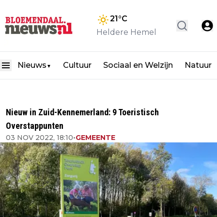
21
°C
Heldere Hemel
Nieuws
Cultuur
Sociaal en Welzijn
Natuur
▼
Nieuw in Zuid-Kennemerland: 9 Toeristisch
Overstappunten
03 NOV 2022, 18:10
•
GEMEENTE