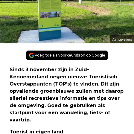
Aangeleverd
Voeg toe als voorkeursbron op Google
Sinds 3 november zijn in Zuid-
Kennemerland negen nieuwe Toeristisch
Overstappunten (TOP’s) te vinden. Dit zijn
opvallende groenblauwe zuilen met daarop
allerlei recreatieve informatie en tips over
de omgeving. Goed te gebruiken als
startpunt voor een wandeling, fiets- of
vaartrip.
Toerist in eigen land