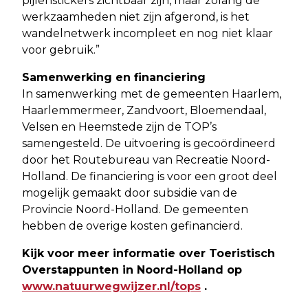
pijlenstickers zichtbaar zijn, maar zolang de
werkzaamheden niet zijn afgerond, is het
wandelnetwerk incompleet en nog niet klaar
voor gebruik.”
Samenwerking en financiering
In samenwerking met de gemeenten Haarlem,
Haarlemmermeer, Zandvoort, Bloemendaal,
Velsen en Heemstede zijn de TOP’s
samengesteld. De uitvoering is gecoördineerd
door het Routebureau van Recreatie Noord-
Holland. De financiering is voor een groot deel
mogelijk gemaakt door subsidie van de
Provincie Noord-Holland. De gemeenten
hebben de overige kosten gefinancierd.
Kijk voor meer informatie over Toeristisch
Overstappunten in Noord-Holland op
www.natuurwegwijzer.nl/tops
.