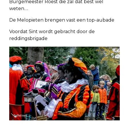
Burgemeester Roest die zal dat best wel
weten….
De Melopieten brengen vast een top-aubade
Voordat Sint wordt gebracht door de
reddingsbrigade