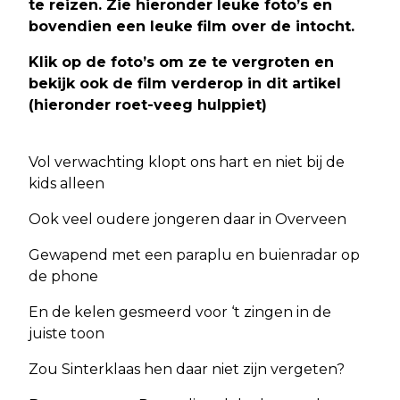
te reizen. Zie hieronder leuke foto’s en
bovendien een leuke film over de intocht.
Klik op de foto’s om ze te vergroten en
bekijk ook de film
verderop in dit artikel
(hieronder roet-veeg hulppiet)
Vol verwachting klopt ons hart en niet bij de
kids alleen
Ook veel oudere jongeren daar in Overveen
Gewapend met een paraplu en buienradar op
de phone
En de kelen gesmeerd voor ‘t zingen in de
juiste toon
Zou Sinterklaas hen daar niet zijn vergeten?