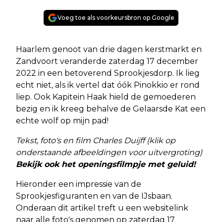
Voeg toe als voorkeursbron op Google
Haarlem genoot van drie dagen kerstmarkt en
Zandvoort veranderde zaterdag 17 december
2022 in een betoverend Sprookjesdorp. Ik lieg
echt niet, als ik vertel dat óók Pinokkio er rond
liep. Ook Kapitein Haak hield de gemoederen
bezig en ik kreeg behalve de Gelaarsde Kat een
echte wolf op mijn pad!
Tekst, foto's en film Charles Duijff (klik op
onderstaande afbeeldingen voor uitvergroting)
Bekijk ook het openingsfilmpje met geluid!
Hieronder een impressie van de
Sprookjesfiguranten en van de IJsbaan.
Onderaan dit artikel treft u een websitelink
naar alle foto's genomen op zaterdag 17