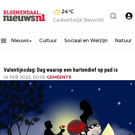
24
°C
Gedeeltelijk Bewolkt
Nieuws
Cultuur
Sociaal en Welzijn
Natuur
▼
Valentijnsdag: Dag waarop een hartendief op pad is
14 FEB 2022, 00:05
•
GEMEENTE