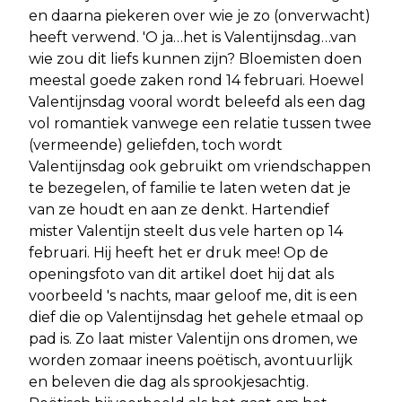
en daarna piekeren over wie je zo (onverwacht)
heeft verwend. 'O ja…het is Valentijnsdag…van
wie zou dit liefs kunnen zijn? Bloemisten doen
meestal goede zaken rond 14 februari. Hoewel
Valentijnsdag vooral wordt beleefd als een dag
vol romantiek vanwege een relatie tussen twee
(vermeende) geliefden, toch wordt
Valentijnsdag ook gebruikt om vriendschappen
te bezegelen, of familie te laten weten dat je
van ze houdt en aan ze denkt. Hartendief
mister Valentijn steelt dus vele harten op 14
februari. Hij heeft het er druk mee! Op de
openingsfoto van dit artikel doet hij dat als
voorbeeld 's nachts, maar geloof me, dit is een
dief die op Valentijnsdag het gehele etmaal op
pad is. Zo laat mister Valentijn ons dromen, we
worden zomaar ineens poëtisch, avontuurlijk
en beleven die dag als sprookjesachtig.