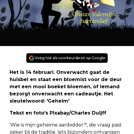
Voeg toe als voorkeursbron op Google
Het is 14 februari. Onverwacht gaat de
huisbel en staat een bloemist voor de deur
met een mooi boeket bloemen, of iemand
bezorgt onverwacht een cadeautje. Het
sleutelwoord:
'Geheim'
Tekst en foto's Pixabay/Charles Duijff
'Wie is mijn geheime aanbidder?', die vraag past
zeker bij de traditie. Iets bijzonders ontvangen