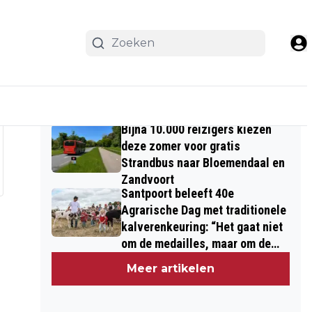
Meest Gelezen
Bijna 10.000 reizigers kiezen
deze zomer voor gratis
Strandbus naar Bloemendaal en
Zandvoort
Santpoort beleeft 40e
Agrarische Dag met traditionele
kalverenkeuring: “Het gaat niet
om de medailles, maar om de
kinderen”
Meer artikelen