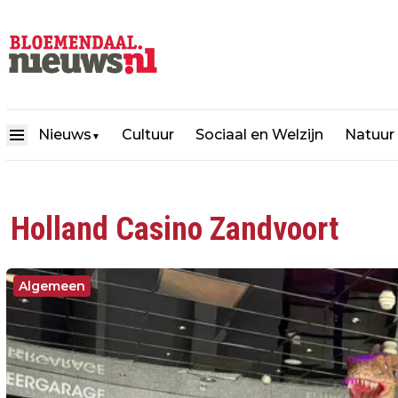
Nieuws
Cultuur
Sociaal en Welzijn
Natuur
▼
Holland Casino Zandvoort
Algemeen