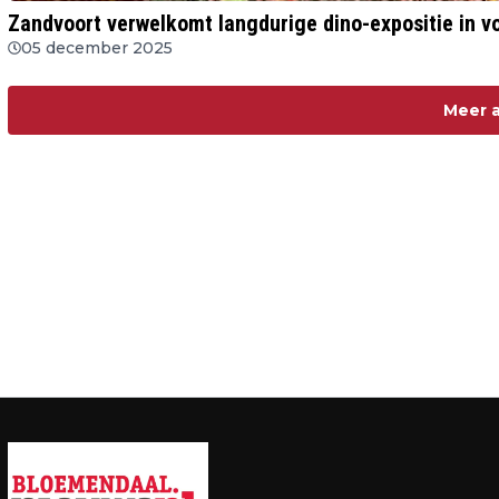
Zandvoort verwelkomt langdurige dino-expositie in 
05 december 2025
Meer a