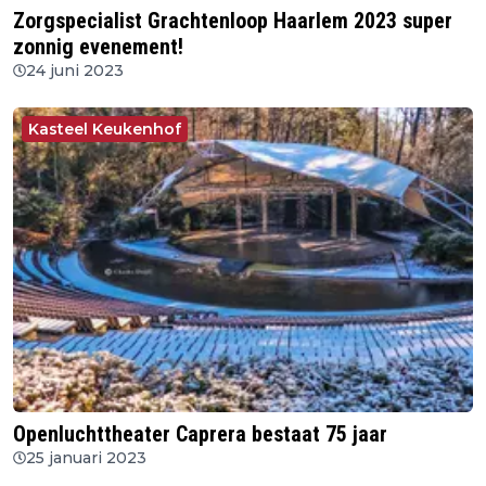
Zorgspecialist Grachtenloop Haarlem 2023 super
zonnig evenement!
24 juni 2023
Kasteel Keukenhof
Openluchttheater Caprera bestaat 75 jaar
25 januari 2023