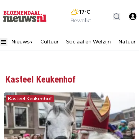
17
°C
Bewolkt
Nieuws
Cultuur
Sociaal en Welzijn
Natuur
▼
Kasteel Keukenhof
Kasteel Keukenhof