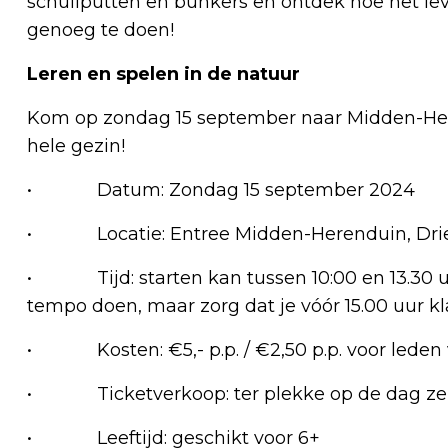
schuilputten en bunkers en ontdek hoe het leve
genoeg te doen!
Leren en spelen in de natuur
Kom op zondag 15 september naar Midden-He
hele gezin!
• Datum: Zondag 15 september 2024
• Locatie: Entree Midden-Herenduin, Drieh
• Tijd: starten kan tussen 10:00 en 13.30 u
tempo doen, maar zorg dat je vóór 15.00 uur kl
• Kosten: €5,- p.p. / €2,50 p.p. voor led
• Ticketverkoop: ter plekke op de dag zel
• Leeftijd: geschikt voor 6+