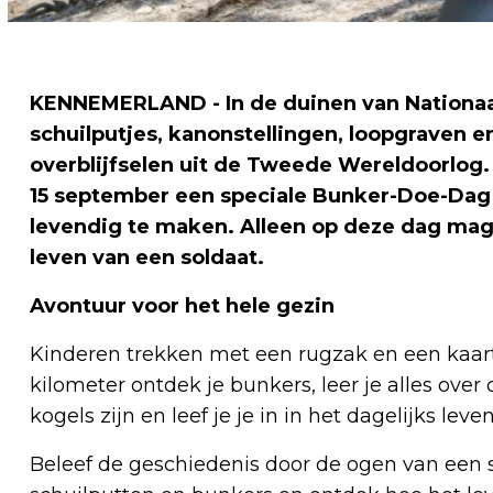
KENNEMERLAND - In de duinen van Nationaa
schuilputjes, kanonstellingen, loopgraven 
overblijfselen uit de Tweede Wereldoorlo
15 september een speciale Bunker-Doe-Dag 
levendig te maken. Alleen op deze dag mag j
leven van een soldaat.
Avontuur voor het hele gezin
Kinderen trekken met een rugzak en een kaart
kilometer ontdek je bunkers, leer je alles ove
kogels zijn en leef je je in in het dagelijks l
Beleef de geschiedenis door de ogen van een s