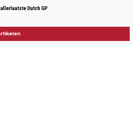
 allerlaatste Dutch GP
rtikelen