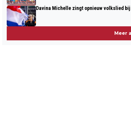
Davina Michelle zingt opnieuw volkslied bij
Meer a