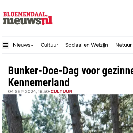
Nieuws
Cultuur
Sociaal en Welzijn
Natuur
▼
Bunker-Doe-Dag voor gezinne
Kennemerland
04 SEP 2024, 18:30
•
CULTUUR