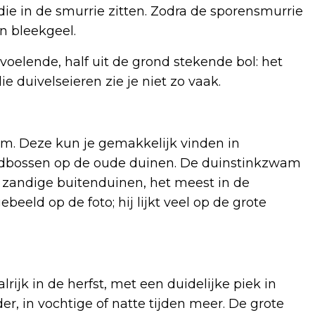
die in de smurrie zitten. Zodra de sporensmurrie
n bleekgeel.
oelende, half uit de grond stekende bol: het
e duivelseieren zie je niet zo vaak.
m. Deze kun je gemakkelijk vinden in
edbossen op de oude duinen. De duinstinkzwam
 zandige buitenduinen, het meest in de
eeld op de foto; hij lijkt veel op de grote
ijk in de herfst, met een duidelijke piek in
er, in vochtige of natte tijden meer. De grote