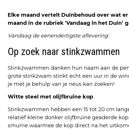
Elke maand vertelt Duinbehoud over wat er 
maand in de rubriek 'Vandaag in het Duin’
Vandaag de eenendertigste aflevering:
Op zoek naar stinkzwammen
Stinkzwammen danken hun naam aan de penetr
grote stinkzwam stinkt echt een uur in de win
je met je behulp van je neus kan zoeken!
Witte steel met olijfbruine kop
Stinkzwammen hebben een 15 tot 20 cm lange 
relatief kleine donker olijfbruine geaderde kop
smurrie waarmee de kop direct na het uitkomen