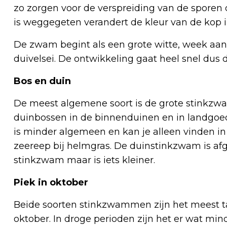
zo zorgen voor de verspreiding van de sporen 
is weggegeten verandert de kleur van de kop i
De zwam begint als een grote witte, week aanv
duivelsei. De ontwikkeling gaat heel snel dus di
Bos en duin
De meest algemene soort is de grote stinkzwa
duinbossen in de binnenduinen en in landgo
is minder algemeen en kan je alleen vinden in
zeereep bij helmgras. De duinstinkzwam is afgeb
stinkzwam maar is iets kleiner.
Piek in oktober
Beide soorten stinkzwammen zijn het meest talr
oktober. In droge perioden zijn het er wat mind