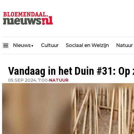
Nieuws
Cultuur
Sociaal en Welzijn
Natuur
▼
Vandaag in het Duin #31: Op
05 SEP 2024, 7:00
•
NATUUR