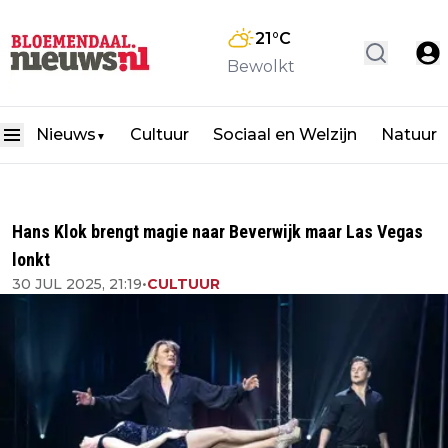
21
°C
Bewolkt
Nieuws
Cultuur
Sociaal en Welzijn
Natuur
▼
Hans Klok brengt magie naar Beverwijk maar Las Vegas
lonkt
30 JUL 2025, 21:19
•
CULTUUR