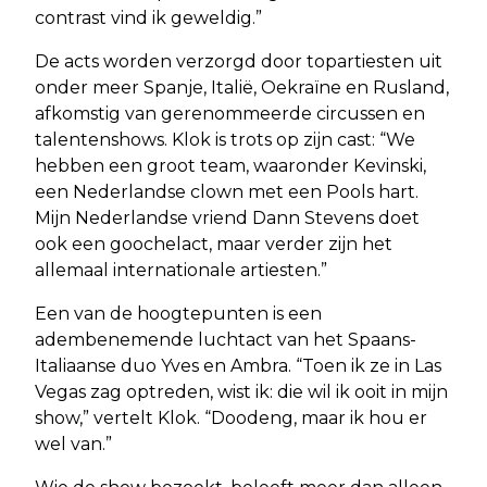
contrast vind ik geweldig.”
De acts worden verzorgd door topartiesten uit
onder meer Spanje, Italië, Oekraïne en Rusland,
afkomstig van gerenommeerde circussen en
talentenshows. Klok is trots op zijn cast: “We
hebben een groot team, waaronder Kevinski,
een Nederlandse clown met een Pools hart.
Mijn Nederlandse vriend Dann Stevens doet
ook een goochelact, maar verder zijn het
allemaal internationale artiesten.”
Een van de hoogtepunten is een
adembenemende luchtact van het Spaans-
Italiaanse duo Yves en Ambra. “Toen ik ze in Las
Vegas zag optreden, wist ik: die wil ik ooit in mijn
show,” vertelt Klok. “Doodeng, maar ik hou er
wel van.”