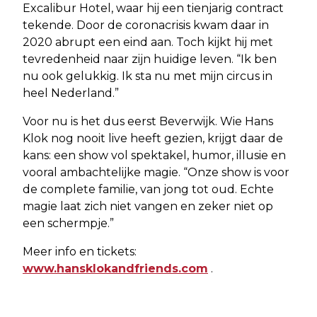
Excalibur Hotel, waar hij een tienjarig contract
tekende. Door de coronacrisis kwam daar in
2020 abrupt een eind aan. Toch kijkt hij met
tevredenheid naar zijn huidige leven. “Ik ben
nu ook gelukkig. Ik sta nu met mijn circus in
heel Nederland.”
Voor nu is het dus eerst Beverwijk. Wie Hans
Klok nog nooit live heeft gezien, krijgt daar de
kans: een show vol spektakel, humor, illusie en
vooral ambachtelijke magie. “Onze show is voor
de complete familie, van jong tot oud. Echte
magie laat zich niet vangen en zeker niet op
een schermpje.”
Meer info en tickets:
www.hansklokandfriends.com
.