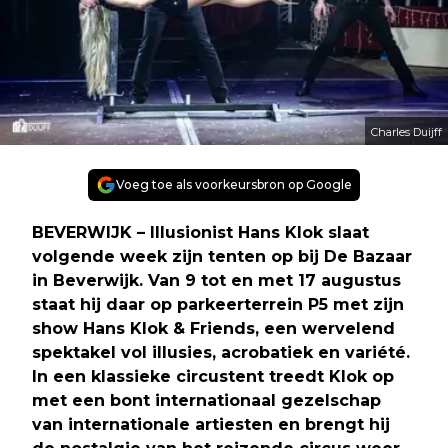
Charles Duijff
Voeg toe als voorkeursbron op Google
BEVERWIJK – Illusionist Hans Klok slaat
volgende week zijn tenten op bij De Bazaar
in Beverwijk. Van 9 tot en met 17 augustus
staat hij daar op parkeerterrein P5 met zijn
show Hans Klok & Friends, een wervelend
spektakel vol illusies, acrobatiek en variété.
In een klassieke circustent treedt Klok op
met een bont internationaal gezelschap
van internationale artiesten en brengt hij