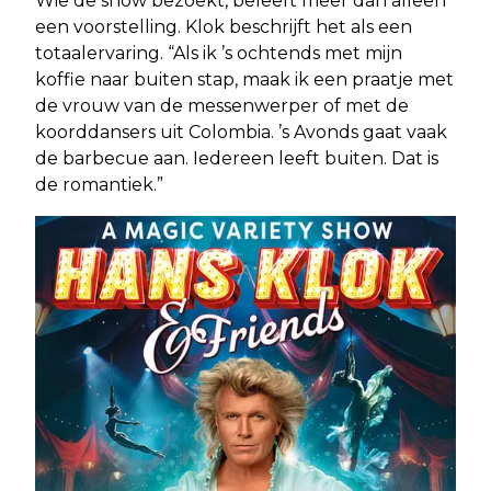
Wie de show bezoekt, beleeft meer dan alleen
een voorstelling. Klok beschrijft het als een
totaalervaring. “Als ik ’s ochtends met mijn
koffie naar buiten stap, maak ik een praatje met
de vrouw van de messenwerper of met de
koorddansers uit Colombia. ’s Avonds gaat vaak
de barbecue aan. Iedereen leeft buiten. Dat is
de romantiek.”