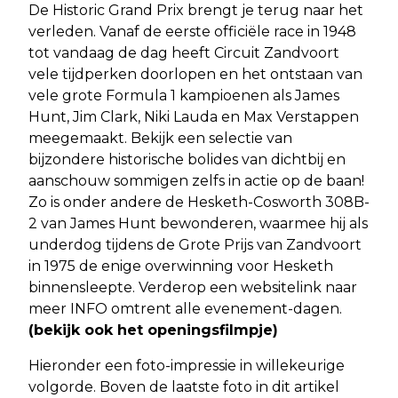
De Historic Grand Prix brengt je terug naar het
verleden. Vanaf de eerste officiële race in 1948
tot vandaag de dag heeft Circuit Zandvoort
vele tijdperken doorlopen en het ontstaan van
vele grote Formula 1 kampioenen als James
Hunt, Jim Clark, Niki Lauda en Max Verstappen
meegemaakt. Bekijk een selectie van
bijzondere historische bolides van dichtbij en
aanschouw sommigen zelfs in actie op de baan!
Zo is onder andere de Hesketh-Cosworth 308B-
2 van James Hunt bewonderen, waarmee hij als
underdog tijdens de Grote Prijs van Zandvoort
in 1975 de enige overwinning voor Hesketh
binnensleepte. Verderop een websitelink naar
meer INFO omtrent alle evenement-dagen.
(bekijk ook het openingsfilmpje)
Hieronder een foto-impressie in willekeurige
volgorde. Boven de laatste foto in dit artikel