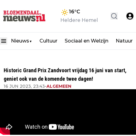
16
°C
Heldere Hemel
Nieuws
Cultuur
Sociaal en Welzijn
Natuur
▼
Historic Grand Prix Zandvoort vrijdag 16 juni van start,
geniet ook van de komende twee dagen!
16 JUN 2023, 23:43
•
ALGEMEEN