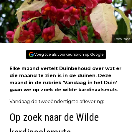
Theo Baas
Voeg toe als voorkeursbron op Google
Elke maand vertelt Duinbehoud over wat er
die maand te zien is in de duinen. Deze
maand in de rubriek 'Vandaag in het Duin’
gaan we op zoek de wilde kardinaalsmuts
Vandaag de tweeëndertigste aflevering:
Op zoek naar de Wilde