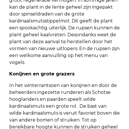
groot regeneratie vermogen. In sommige jaren
kan de plant in de lente geheel zijn ingepakt
door spinseldraden van de grote
kardinaalsmutsstippelmot. Dit geeft de plant
een spookachtig uiterlijk. De rupsen kunnen de
plant geheel kaalvreten. Desondanks weet de
plant van deze aanval te herstellen door het
vormen van nieuwe uitlopers. En de rupsen zijn
een welkome aanvulling op het menu van
vogels.
Konijnen en grote grazers
In het winterrantsoen van konijnen en door de
beheerders ingezette runderen als Schotse
hooglanders en paarden speelt wilde
kardinaalsmuts een grote rol. De bast van
wilde kardinaalsmuts is veruit favoriet boven die
van andere bomen of struiken. Tot op
bereikbare hoogte kunnen de struiken geheel