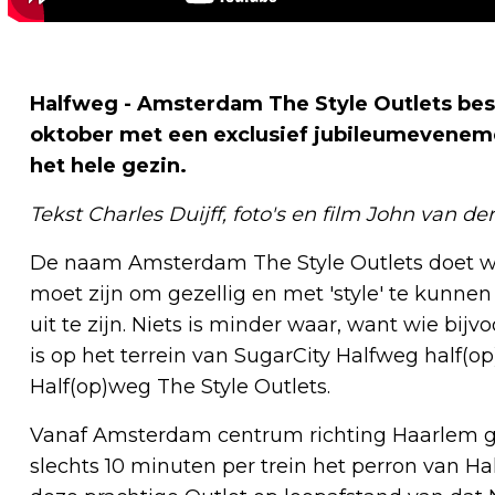
Halfweg - Amsterdam The Style Outlets besta
oktober met een exclusief jubileumevenemen
het hele gezin.
Tekst Charles Duijff, foto's en film John van d
De naam Amsterdam The Style Outlets doet we
moet zijn om gezellig en met 'style' te kunne
uit te zijn. Niets is minder waar, want wie bi
is op het terrein van SugarCity Halfweg half(o
Half(op)weg The Style Outlets.
Vanaf Amsterdam centrum richting Haarlem ge
slechts 10 minuten per trein het perron van 