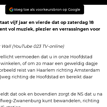
Voeg toe als voorkeursbron op Google
at vijf jaar en vierde dat op zaterdag 18
t vol muziek, plezier en verrassingen voor
er Wall (YouTube 023 TV-online)
llicht vermoeden dat u in onze Hoofdstad
n winkelen, of om zo maar een geweldig dagje
jvoorbeeld reist van Haarlem richting Amsterdam
p)weg richting de Hoofdstad en bereikt daar
ldt dat ook en bovendien zorgt de NS dat u na
Halfweg-Zwanenburg kunt bewandelen, richting