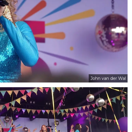
John van der Wal