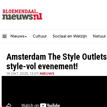
Nieuws
Cultuur
Sociaal en Welzijn
Natuur
▼
Amsterdam The Style Outlets 
style-vol evenement!
19 OKT 2025, 13:07
•
NIEUWS