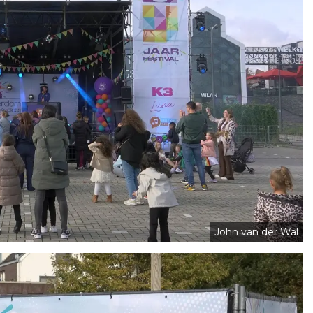
John van der Wal