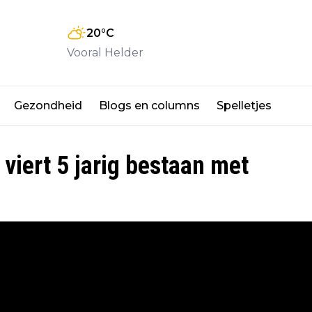
20
°C
Vooral Helder
Gezondheid
Blogs en columns
Spelletjes
viert 5 jarig bestaan met