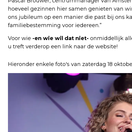
Pascal Brouwer, centrummanager van Amsterda
hoeveel gezinnen hier samen genieten van wi
ons jubileum op een manier die past bij ons kar
familiebestemming voor iedereen.”
Voor wie
-en wie wil dat niet-
onmiddellijk al
u treft verderop een link naar de website!
Hieronder enkele foto's van zaterdag 18 oktobe