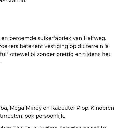
NS-station.
 en beroemde suikerfabriek van Halfweg.
ekers betekent vestiging op dit terrein 'a
ul" oftewel bijzonder prettig en tijdens het
..
mba, Mega Mindy en Kabouter Plop. Kinderen
tmoeten, ook persoonlijk.