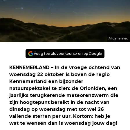
AI generated
Voeg toe als voorkeursbron op Google
KENNEMERLAND – In de vroege ochtend van
woensdag 22 oktober is boven de regio
Kennemerland een bijzonder
natuurspektakel te zien: de Orioniden, een
jaarlijks terugkerende meteorenzwerm die
zijn hoogtepunt bereikt in de nacht van
dinsdag op woensdag met tot wel 26
vallende sterren per uur. Kortom: heb je
wat te wensen dan is woensdag jouw dag!