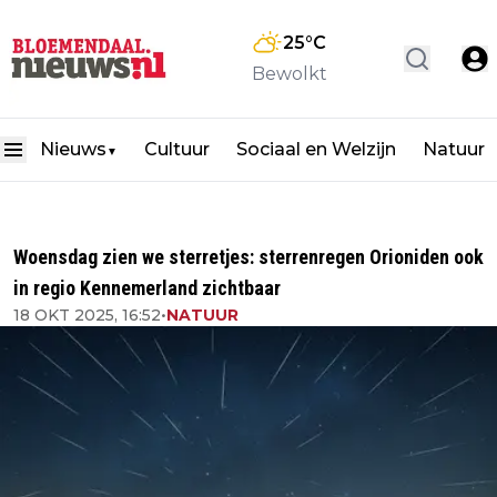
25
°C
Bewolkt
Nieuws
Cultuur
Sociaal en Welzijn
Natuur
▼
Woensdag zien we sterretjes: sterrenregen Orioniden ook
in regio Kennemerland zichtbaar
18 OKT 2025, 16:52
•
NATUUR