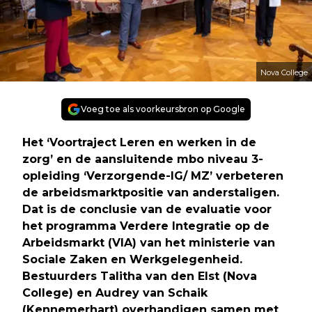
Nova College
Voeg toe als voorkeursbron op Google
Het ‘Voortraject Leren en werken in de
zorg’ en de aansluitende mbo niveau 3-
opleiding ‘Verzorgende-IG/ MZ’ verbeteren
de arbeidsmarktpositie van anderstaligen.
Dat is de conclusie van de evaluatie voor
het programma
Verdere Integratie op de
Arbeidsmarkt
(VIA) van het ministerie van
Sociale Zaken en Werkgelegenheid.
Bestuurders Talitha van den Elst (Nova
College) en Audrey van Schaik
(Kennemerhart) overhandigen samen met