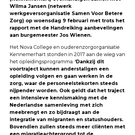
Wilma Jansen (netwerk
werkgeversorganisatie Samen Voor Betere
Zorg) op woensdag 9 februari met trots het
rapport met de Handreiking aanbevelingen
aan burgemeester Jos Wienen.
Het Nova College en ouderenzorgorganisatie
Kennemerhart stonden in 2017 aan de wieg van
het opleidingsprogramma.
‘Dankzij dit
voortraject kunnen anderstaligen een
opleiding volgen en gaan werken in de
zorg, waar de personeelstekorten steeds
nijpender worden. Ook geldt dat het traject
een intensieve kennismaking met de
Nederlandse samenleving met zich
meebrengt en zo bijdraagt aan de
integratie van migranten en statushouders.
Bovendien zullen steeds meer cliënten met
een migratieachtergrond tot de