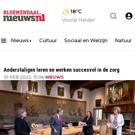
18
°C
Vooral Helder
Nieuws
Cultuur
Sociaal en Welzijn
Natuur
▼
Anderstaligen leren en werken succesvol in de zorg
10 FEB 2022, 15:06
•
NIEUWS