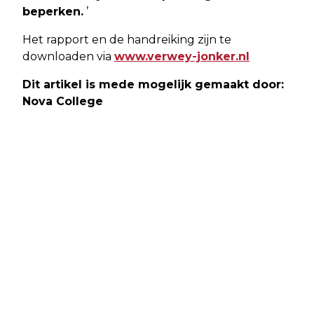
beperken.
’
Het rapport en de handreiking zijn te
downloaden via
www.verwey-jonker.nl
Dit artikel is mede mogelijk gemaakt door:
Nova College