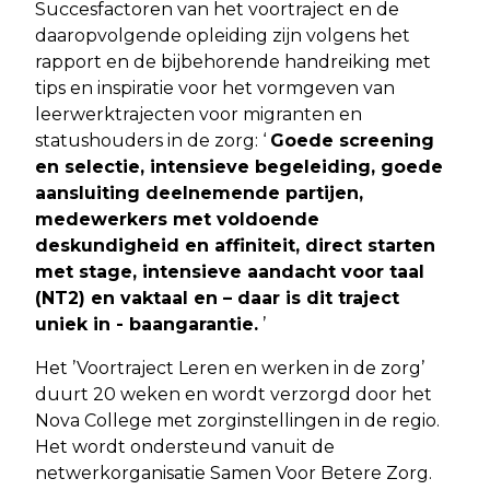
Succesfactoren van het voortraject en de
daaropvolgende opleiding zijn volgens het
rapport en de bijbehorende handreiking met
tips en inspiratie voor het vormgeven van
leerwerktrajecten voor migranten en
statushouders in de zorg: ‘
Goede screening
en selectie, intensieve begeleiding, goede
aansluiting deelnemende partijen,
medewerkers met voldoende
deskundigheid en affiniteit, direct starten
met stage, intensieve aandacht voor taal
(NT2) en vaktaal en – daar is dit traject
uniek in - baangarantie.
’
Het ’Voortraject Leren en werken in de zorg’
duurt 20 weken en wordt verzorgd door het
Nova College met zorginstellingen in de regio.
Het wordt ondersteund vanuit de
netwerkorganisatie Samen Voor Betere Zorg.