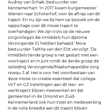
Audrey van Schaik, bestuurder van
Kennemerhart: ‘In 2017 kwam burgemeester
Wienen naar Schoterhof, voor de aftrap van dit
traject. En nu zijn we bij hem op bezoek om de
rapportage over dit mooie traject te
overhandigen. We zijn trots op de nieuwe
zorgcollega’s die inmiddels hun diploma
Verzorgende IG hebben behaald.’ Nova
bestuurder Talitha van den Elst vervolgt: ‘De
inmiddels tiende groep is net gestart met een
voortraject en in juni rondt de derde groep de
opleiding Verzorgende/Maatschappelijke zorg
niveau 3 af. Het is voor het voortbestaan van
deze mooie co-creatie essentieel dat collega-
VVT en GZ instellingen aan dit leer- en
werktraject blijven meewerken en dat
gemeenten in de IJmond en Zuid-
Kennemerland ook hun inzet en medewerking
in de volle breedte aan dit traject blijven