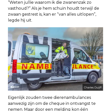
“Weten jullie waarom ik die zwanenzak zo
vasthoud?” Als je hem schuin houdt terwijl de
zwaan gestrest is, kan er “van alles uitlopen”,
legde hij uit.
Charles Duijff
Eigenlijk zouden twee dierenambulances
aanwezig zijn om de cheque in ontvangst te
nemen. Maar door een melding kon één