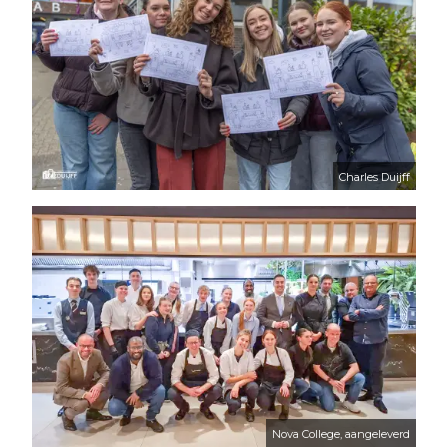
Charles Duijff
Nova College, aangeleverd