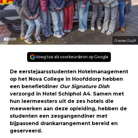
Charles Duijff
Voeg toe als voorkeursbron op Google
De eerstejaarsstudenten Hotelmanagement
op het Nova College in Hoofddorp hebben
een benefietdiner
Our Signature Dish
verzorgd in Hotel Schiphol A4. Samen met
hun leermeesters uit de zes hotels die
meewerken aan deze opleiding, hebben de
studenten een zesgangendiner met
bijpassend drankarrangement bereid en
geserveerd.