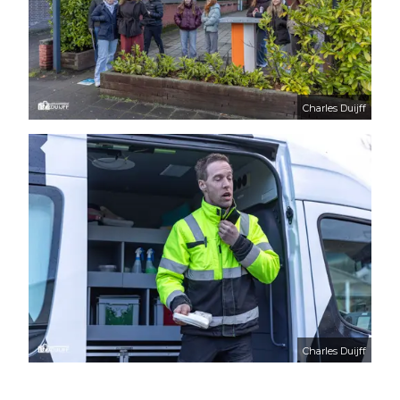
Charles Duijff
Charles Duijff