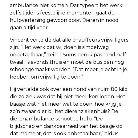
ambulance niet komen. Dat typeert het werk:
zelfs tijdens feestelijke momenten gaat de
hulpverlening gewoon door. Dieren in nood
gaan altijd voor.
Vincent vertelde dat alle chauffeurs vrijwilligers
zijn. “Het werk dat wij doen is simpelweg
onbetaalbaar,” zei hij. Soms ben ik pas rond half
twaalf ’s avonds thuis en moet de bus dan nog
schoongemaakt worden. “Dat moet je echt in je
hebben om vrijwillig te doen.”
Hij vertelde ook over een hond van ruim 80 kilo
die zo ziek was dat hij niet meer kon lopen. Het
baasje wist niet meer wat te doen: hoe krijg je
zo’n zwaar dier bij het dierenziekenhuis? De
dierenambulance schoot te hulp. “De
blijdschap en dankbaarheid van het baasje op
dat moment, dat is ook onbetaalbaar,” aldus