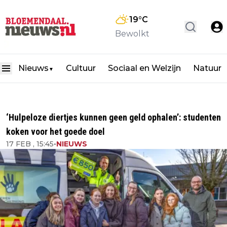
19
°C
Bewolkt
Nieuws
Cultuur
Sociaal en Welzijn
Natuur
▼
‘Hulpeloze diertjes kunnen geen geld ophalen’: studenten
koken voor het goede doel
17 FEB , 15:45
•
NIEUWS