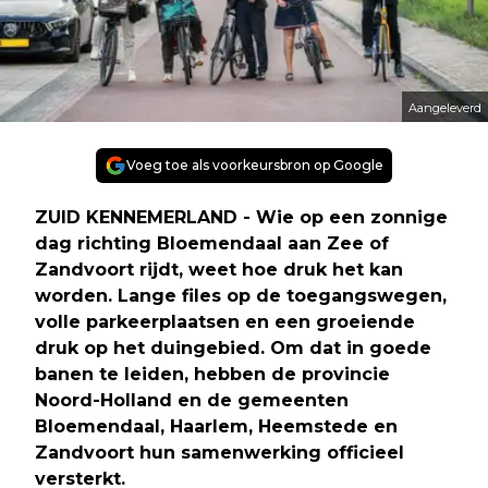
Aangeleverd
Voeg toe als voorkeursbron op Google
ZUID KENNEMERLAND - Wie op een zonnige
dag richting Bloemendaal aan Zee of
Zandvoort rijdt, weet hoe druk het kan
worden. Lange files op de toegangswegen,
volle parkeerplaatsen en een groeiende
druk op het duingebied. Om dat in goede
banen te leiden, hebben de provincie
Noord-Holland en de gemeenten
Bloemendaal, Haarlem, Heemstede en
Zandvoort hun samenwerking officieel
versterkt.