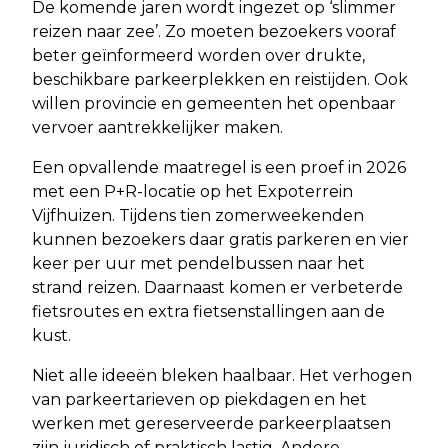
De komende jaren wordt ingezet op ‘slimmer
reizen naar zee’. Zo moeten bezoekers vooraf
beter geïnformeerd worden over drukte,
beschikbare parkeerplekken en reistijden. Ook
willen provincie en gemeenten het openbaar
vervoer aantrekkelijker maken.
Een opvallende maatregel is een proef in 2026
met een P+R-locatie op het Expoterrein
Vijfhuizen. Tijdens tien zomerweekenden
kunnen bezoekers daar gratis parkeren en vier
keer per uur met pendelbussen naar het
strand reizen. Daarnaast komen er verbeterde
fietsroutes en extra fietsenstallingen aan de
kust.
Niet alle ideeën bleken haalbaar. Het verhogen
van parkeertarieven op piekdagen en het
werken met gereserveerde parkeerplaatsen
zijn juridisch of praktisch lastig. Andere