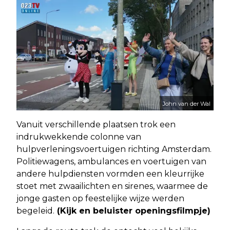
John van der Wal
Vanuit verschillende plaatsen trok een
indrukwekkende colonne van
hulpverleningsvoertuigen richting Amsterdam.
Politiewagens, ambulances en voertuigen van
andere hulpdiensten vormden een kleurrijke
stoet met zwaailichten en sirenes, waarmee de
jonge gasten op feestelijke wijze werden
begeleid.
(Kijk en beluister openingsfilmpje)