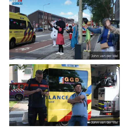
John van der Wal
John van der Wal