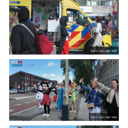
John van der Wal
John van der Wal