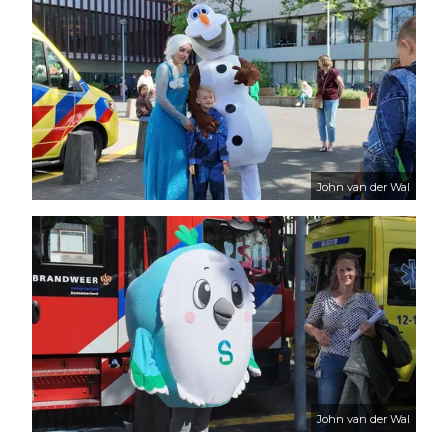
John van der Wal
John van der Wal