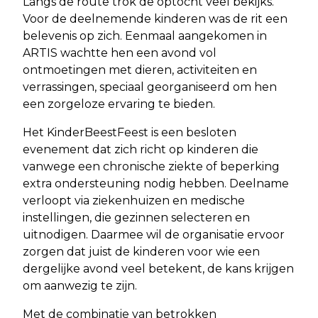
Langs de route trok de optocht veel bekijks.
Voor de deelnemende kinderen was de rit een
belevenis op zich. Eenmaal aangekomen in
ARTIS wachtte hen een avond vol
ontmoetingen met dieren, activiteiten en
verrassingen, speciaal georganiseerd om hen
een zorgeloze ervaring te bieden.
Het KinderBeestFeest is een besloten
evenement dat zich richt op kinderen die
vanwege een chronische ziekte of beperking
extra ondersteuning nodig hebben. Deelname
verloopt via ziekenhuizen en medische
instellingen, die gezinnen selecteren en
uitnodigen. Daarmee wil de organisatie ervoor
zorgen dat juist de kinderen voor wie een
dergelijke avond veel betekent, de kans krijgen
om aanwezig te zijn.
Met de combinatie van betrokken