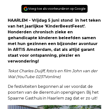
Voeg toe als voorkeursbron op Google
HAARLEM - Vrijdag 5 juni stond in het teken
van het jaarlijkse 'KinderBeestFeest'.
Honderden chronisch zieke en
gehandicapte kinderen beleefden samen
met hun gezinnen een bijzonder avontuur
in ARTIS Amsterdam, dat als altijd garant
staat voor ontspanning, plezier en
verwondering!
Tekst Charles Duijff, foto's en film John van der
Wal (YouTube 023TVonline)
De festiviteiten begonnen al ver voordat de
poorten van de dierentuin opengingen. Bij het
Spaarne Gasthuis in Haarlem zag dat er zo uit!