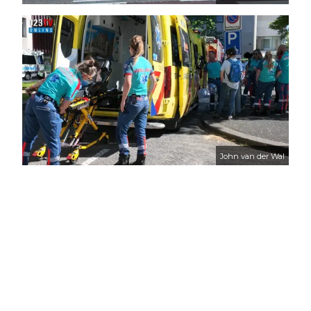
John van der Wal