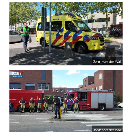
John van der Wal
John van der Wal