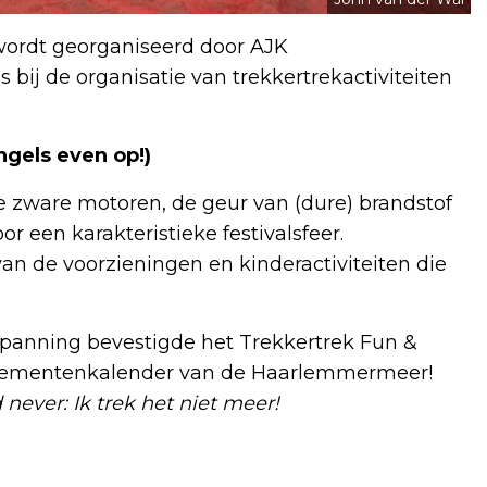
ordt georganiseerd door AJK
bij de organisatie van trekkertrekactiviteiten
ngels even op!)
 zware motoren, de geur van (dure) brandstof
 een karakteristieke festivalsfeer.
an de voorzieningen en kinderactiviteiten die
spanning bevestigde het Trekkertrek Fun &
venementenkalender van de Haarlemmermeer!
ever: Ik trek het niet meer!