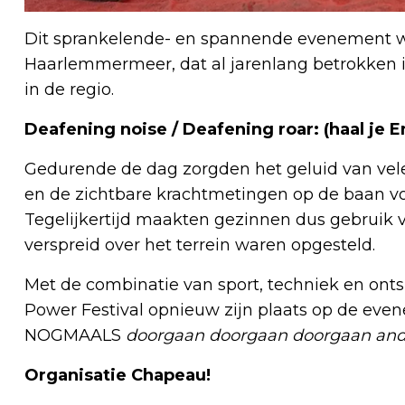
Dit sprankelende- en spannende evenement w
Haarlemmermeer, dat al jarenlang betrokken is 
in de regio.
Deafening noise / Deafening roar: (haal je E
Gedurende de dag zorgden het geluid van vele
en de zichtbare krachtmetingen op de baan voor
Tegelijkertijd maakten gezinnen dus gebruik v
verspreid over het terrein waren opgesteld.
Met de combinatie van sport, techniek en ont
Power Festival opnieuw zijn plaats op de e
NOGMAALS
doorgaan doorgaan doorgaan and n
Organisatie Chapeau!