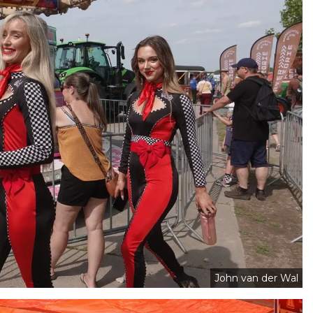
John van der Wal