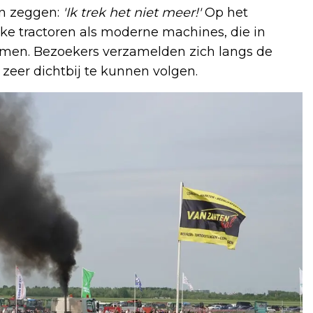
en zeggen:
'Ik trek het niet meer!'
Op het
e tractoren als moderne machines, die in
amen. Bezoekers verzamelden zich langs de
zeer dichtbij te kunnen volgen.