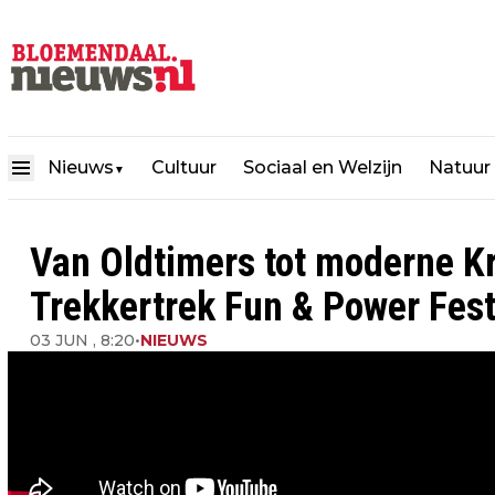
Nieuws
Cultuur
Sociaal en Welzijn
Natuur
▼
Van Oldtimers tot moderne Kr
Trekkertrek Fun & Power Fes
03 JUN , 8:20
•
NIEUWS