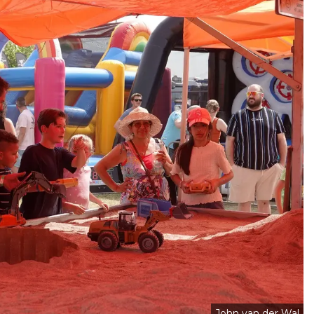
John van der Wal