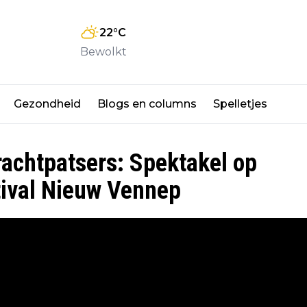
22
°C
Bewolkt
Gezondheid
Blogs en columns
Spelletjes
achtpatsers: Spektakel op
tival Nieuw Vennep