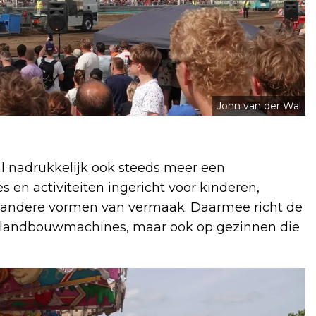
John van der Wal
al nadrukkelijk ook steeds meer een
s en activiteiten ingericht voor kinderen,
 andere vormen van vermaak. Daarmee richt de
van landbouwmachines, maar ook op gezinnen die