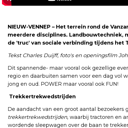
NIEUW-VENNEP – Het terrein rond de Vanzan
meerdere disciplines. Landbouwtechniek,
de 'truc' van sociale verbinding tijdens het
Tekst Charles Duijff, foto's en openingsfilm J
Dit spannende- maar vooral ook gezellige ev
regio en daarbuiten samen voor een dag vol we
jong en oud. POWER maar vooral ook FUN!
Trekkertrekwedstrijden
De aandacht van een groot aantal bezoekers gi
trekkertrekwedstrijden
, waarbij tractoren en
wordende sleepwagen over de baan te trekken.