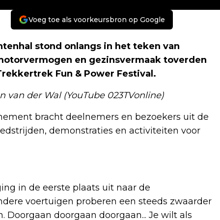
Voeg toe als voorkeursbron op Google
tenhal stond onlangs in het teken van
 motorvermogen en gezinsvermaak toverden
 Trekkertrek Fun & Power Festival.
ohn van der Wal (YouTube 023TVonline)
enement bracht deelnemers en bezoekers uit de
dstrijden, demonstraties en activiteiten voor
ng in de eerste plaats uit naar de
 andere voertuigen proberen een steeds zwaarder
 Doorgaan doorgaan doorgaan... Je wilt als