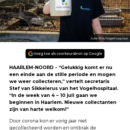
Julie Blik/Vogelhospitaal
Voeg toe als voorkeursbron op Google
HAARLEM-NOORD - “Gelukkig komt er nu
een einde aan de stille periode en mogen
we weer collecteren,” vertelt secretaris
Stef van Sikkelerus van het Vogelhospitaal.
“In de week van 4 – 10 juli gaan we
beginnen in Haarlem. Nieuwe collectanten
zijn van harte welkom!”
Door corona kon er vorig jaar niet
gecollecteerd worden en ontbrak de