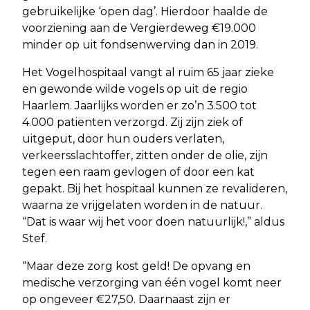
gebruikelijke ‘open dag’. Hierdoor haalde de
voorziening aan de Vergierdeweg €19.000
minder op uit fondsenwerving dan in 2019.
Het Vogelhospitaal vangt al ruim 65 jaar zieke
en gewonde wilde vogels op uit de regio
Haarlem. Jaarlijks worden er zo’n 3.500 tot
4.000 patiënten verzorgd. Zij zijn ziek of
uitgeput, door hun ouders verlaten,
verkeersslachtoffer, zitten onder de olie, zijn
tegen een raam gevlogen of door een kat
gepakt. Bij het hospitaal kunnen ze revalideren,
waarna ze vrijgelaten worden in de natuur.
“Dat is waar wij het voor doen natuurlijk!,” aldus
Stef.
“Maar deze zorg kost geld! De opvang en
medische verzorging van één vogel komt neer
op ongeveer €27,50. Daarnaast zijn er