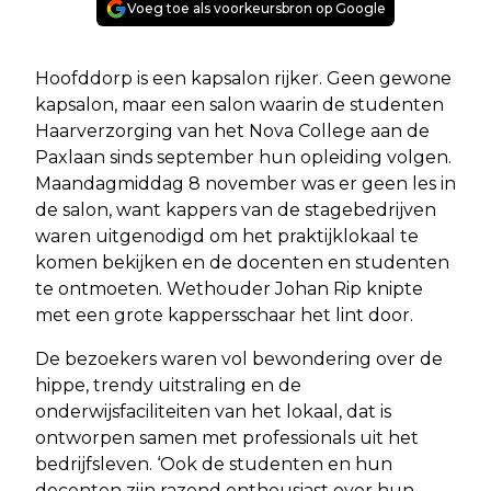
Voeg toe als voorkeursbron op Google
Hoofddorp is een kapsalon rijker. Geen gewone
kapsalon, maar een salon waarin de studenten
Haarverzorging van het Nova College aan de
Paxlaan sinds september hun opleiding volgen.
Maandagmiddag 8 november was er geen les in
de salon, want kappers van de stagebedrijven
waren uitgenodigd om het praktijklokaal te
komen bekijken en de docenten en studenten
te ontmoeten. Wethouder Johan Rip knipte
met een grote kappersschaar het lint door.
De bezoekers waren vol bewondering over de
hippe, trendy uitstraling en de
onderwijsfaciliteiten van het lokaal, dat is
ontworpen samen met professionals uit het
bedrijfsleven. ‘Ook de studenten en hun
docenten zijn razend enthousiast over hun