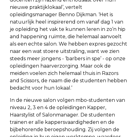
nieuwe praktijklokaal’, vertelt
opleidingsmanager Benno Dijkman. ‘Het is
natuurlijk heel inspirerend om vanaf dag 1 van
je opleiding het vak te kunnen leren in zo’n hip
and happening ruimte, die helemaal aanvoelt
als een echte salon. We hebben expres gezocht
naar een wat stoere uitstraling, want we zien
steeds meer jongens - ‘barbers in spe’ - op onze
opleidingen haarverzorging. Maar ook de
meiden voelen zich helemaal thuis in Razors
and Scissors, de naam die de studenten hebben
bedacht voor hun lokaal.’
In de nieuwe salon volgen mbo-studenten van
niveau 2, 3 en 4 de opleidingen Kapper,
Haarstylist of Salonmanager. De studenten
trainen er alle kappersvaardigheden en de
bijbehorende beroepshouding. Zij volgen de
opleiding in hun eigen werktempo, waardoor