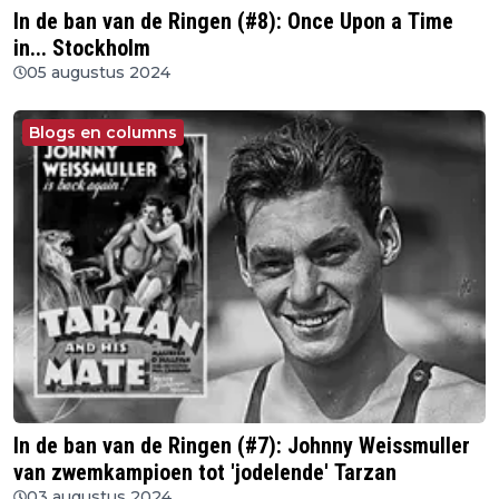
In de ban van de Ringen (#8): Once Upon a Time
in... Stockholm
05 augustus 2024
Blogs en columns
In de ban van de Ringen (#7): Johnny Weissmuller
van zwemkampioen tot 'jodelende' Tarzan
03 augustus 2024