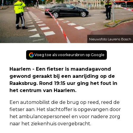
Nieuwsfoto Laurens Bosch
Voeg toe als voorkeursbron op Google
Haarlem - Een fietser is maandagavond
gewond geraakt bij een aanrijding op de
Raaksbrug. Rond 19:15 uur ging het fout in
het centrum van Haarlem.
Een automobilist die de brug op reed, reed de
fietser aan. Het slachtoffer is opgevangen door
het ambulancepersoneel en voor nadere zorg
naar het ziekenhuis overgebracht.