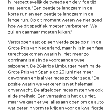
hij respectievelijk de tweede en de vijfde tijd
realiseerde. "Een beetje te langzaam in de
korte run en een beetje te langzaam in de
lange run. Op dit moment weten we niet goed
hoe we dit specifiek moeten verbeteren. We
zullen daarnaar moeten kijken."
Verstappen aast op een vierde zege op rij in de
Grote Prijs van Nederland, maar hij is in een fase
terechtgekomen waarin hij niet meer zo
dominant is als in de voorgaande twee
seizoenen. De 26-jarige Limburger heeft na de
Grote Prijs van Spanje op 23 juni niet meer
gewonnen en is al vier races zonder zege. "De
positie waarin we verkeren is niet helemaal
onverwacht. De afgelopen races misten we ook
al de snelheid. Een verrassing is het dus niet,
maar we gaan er wel alles aan doen om de auto
wat beter in vorm te krijgen voor de kwalificatie