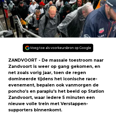
Voeg toe als voorkeursbron op Google
ZANDVOORT - De massale toestroom naar
Zandvoort is weer op gang gekomen, en
net zoals vorig jaar, toen de regen
domineerde tijdens het iconische race-
evenement, bepalen ook vanmorgen de
poncho’s en paraplu's het beeld op Station
Zandvoort, waar iedere 5 minuten een
nieuwe volle trein met Verstappen-
supporters binnenkomt.