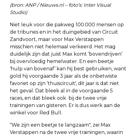
(bron: ANP / Nieuws.nl – foto’s: Inter Visual
Studio)
Niet leuk voor die pakweg 100.000 mensen op
de tribunes en in het duingebied van Circuit
Zandvoort, maar voor Max Verstappen
misschien niet helemaal verkeerd. Het mag
duidelijk zijn dat juist Max komt ‘bovendrijven’
bij overvloedig hemelwater. En een beetje
‘hulp van bovenaf’ kan hij best gebruiken, want
gold hij voorgaande 3 jaar als de onbetwiste
favoriet op zijn ‘thuiscircuit', dit jaar is dat niet
het geval. Dat bleek al in de voorgaande 5
races, en dat bleek ook bij de twee vrije
trainingen van gisteren. Er is dus werk aan de
winkel voor Red Bull.
"We zijn een beetje te langzaam", zei Max
Verstappen na de twee vrije trainingen, waarin