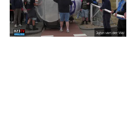
John van der Wal