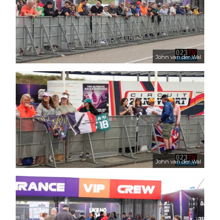
John van der Wal
John van der Wal