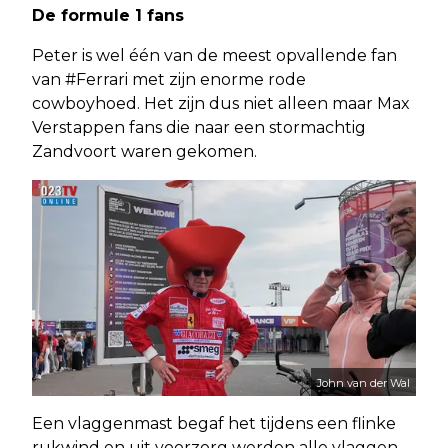
De formule 1 fans
Peter is wel één van de meest opvallende fan
van #Ferrari met zijn enorme rode
cowboyhoed. Het zijn dus niet alleen maar Max
Verstappen fans die naar een stormachtig
Zandvoort waren gekomen.
John van der Wal
Een vlaggenmast begaf het tijdens een flinke
rukwind en uit voorzorg werden alle vlaggen