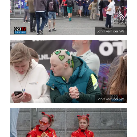
John van der Wal
John van der Wal