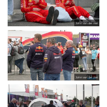
John van der Wal
John van der Wal