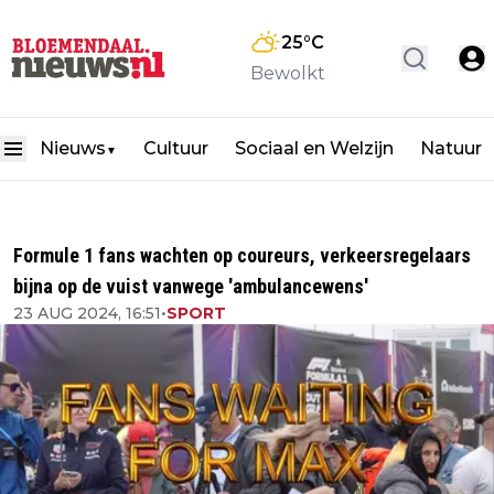
25
°C
Bewolkt
Nieuws
Cultuur
Sociaal en Welzijn
Natuur
▼
Formule 1 fans wachten op coureurs, verkeersregelaars
bijna op de vuist vanwege 'ambulancewens'
23 AUG 2024, 16:51
•
SPORT