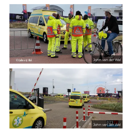
John van der Wal
John van der Wal