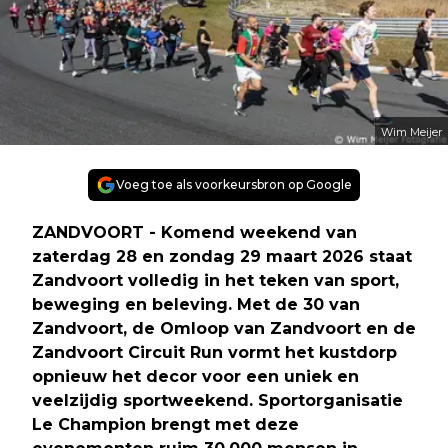
Wim Meijer
Voeg toe als voorkeursbron op Google
ZANDVOORT - Komend weekend van
zaterdag 28 en zondag 29 maart 2026 staat
Zandvoort volledig in het teken van sport,
beweging en beleving. Met de 30 van
Zandvoort, de Omloop van Zandvoort en de
Zandvoort Circuit Run vormt het kustdorp
opnieuw het decor voor een uniek en
veelzijdig sportweekend. Sportorganisatie
Le Champion brengt met deze