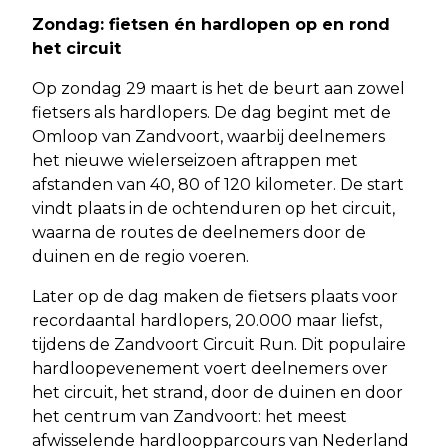
Zondag: fietsen én hardlopen op en rond
het circuit
Op zondag 29 maart is het de beurt aan zowel
fietsers als hardlopers. De dag begint met de
Omloop van Zandvoort, waarbij deelnemers
het nieuwe wielerseizoen aftrappen met
afstanden van 40, 80 of 120 kilometer. De start
vindt plaats in de ochtenduren op het circuit,
waarna de routes de deelnemers door de
duinen en de regio voeren.
Later op de dag maken de fietsers plaats voor
recordaantal hardlopers, 20.000 maar liefst,
tijdens de Zandvoort Circuit Run. Dit populaire
hardloopevenement voert deelnemers over
het circuit, het strand, door de duinen en door
het centrum van Zandvoort: het meest
afwisselende hardloopparcours van Nederland