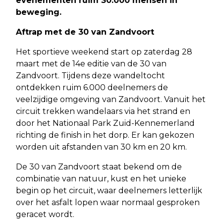
evenementen ruim 30.000 mensen in
beweging.
Aftrap met de 30 van Zandvoort
Het sportieve weekend start op zaterdag 28
maart met de 14e editie van de 30 van
Zandvoort. Tijdens deze wandeltocht
ontdekken ruim 6.000 deelnemers de
veelzijdige omgeving van Zandvoort. Vanuit het
circuit trekken wandelaars via het strand en
door het Nationaal Park Zuid-Kennemerland
richting de finish in het dorp. Er kan gekozen
worden uit afstanden van 30 km en 20 km.
De 30 van Zandvoort staat bekend om de
combinatie van natuur, kust en het unieke
begin op het circuit, waar deelnemers letterlijk
over het asfalt lopen waar normaal gesproken
geracet wordt.