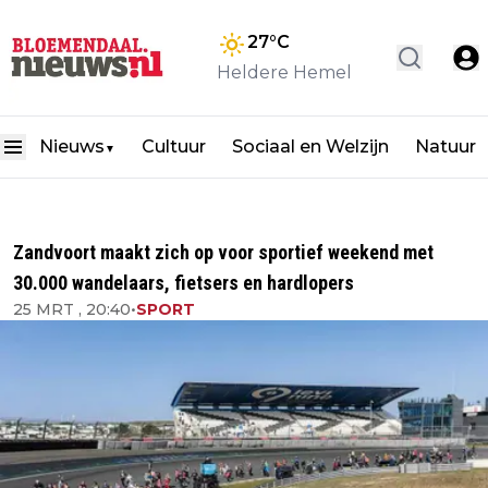
27
°C
Heldere Hemel
Nieuws
Cultuur
Sociaal en Welzijn
Natuur
▼
Zandvoort maakt zich op voor sportief weekend met
30.000 wandelaars, fietsers en hardlopers
25 MRT , 20:40
•
SPORT