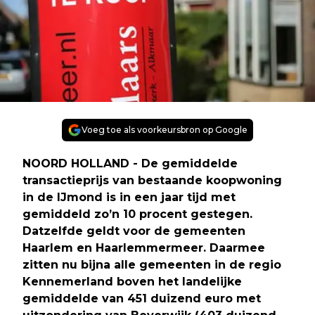
Voeg toe als voorkeursbron op Google
NOORD HOLLAND - De gemiddelde
transactieprijs van bestaande koopwoning
in de IJmond is in een jaar tijd met
gemiddeld zo’n 10 procent gestegen.
Datzelfde geldt voor de gemeenten
Haarlem en Haarlemmermeer. Daarmee
zitten nu bijna alle gemeenten in de regio
Kennemerland boven het landelijke
gemiddelde van 451 duizend euro met