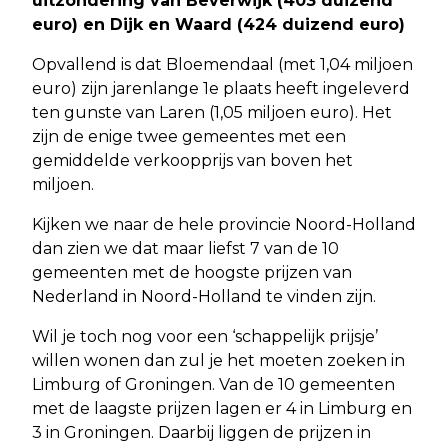
uitzondering van Beverwijk (403 duizend
euro) en Dijk en Waard (424 duizend euro)
Opvallend is dat Bloemendaal (met 1,04 miljoen
euro) zijn jarenlange 1e plaats heeft ingeleverd
ten gunste van Laren (1,05 miljoen euro). Het
zijn de enige twee gemeentes met een
gemiddelde verkoopprijs van boven het
miljoen.
Kijken we naar de hele provincie Noord-Holland
dan zien we dat maar liefst 7 van de 10
gemeenten met de hoogste prijzen van
Nederland in Noord-Holland te vinden zijn.
Wil je toch nog voor een ‘schappelijk prijsje’
willen wonen dan zul je het moeten zoeken in
Limburg of Groningen. Van de 10 gemeenten
met de laagste prijzen lagen er 4 in Limburg en
3 in Groningen. Daarbij liggen de prijzen in