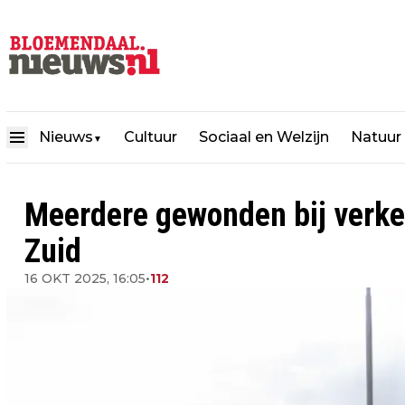
Nieuws
Cultuur
Sociaal en Welzijn
Natuur
▼
Meerdere gewonden bij verke
Zuid
16 OKT 2025, 16:05
•
112