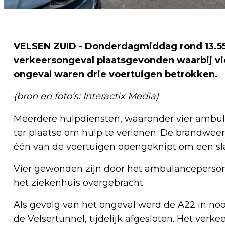
VELSEN ZUID - Donderdagmiddag rond 13.55 
verkeersongeval plaatsgevonden waarbij vie
ongeval waren drie voertuigen betrokken.
(bron en foto’s: Interactix Media)
Meerdere hulpdiensten, waaronder vier ambu
ter plaatse om hulp te verlenen. De brandwee
één van de voertuigen opengeknipt om een slac
Vier gewonden zijn door het ambulanceperso
het ziekenhuis overgebracht.
Als gevolg van het ongeval werd de A22 in noo
de Velsertunnel, tijdelijk afgesloten. Het verk