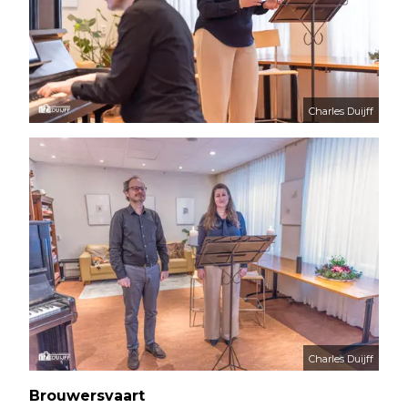
Charles Duijff
Charles Duijff
Brouwersvaart