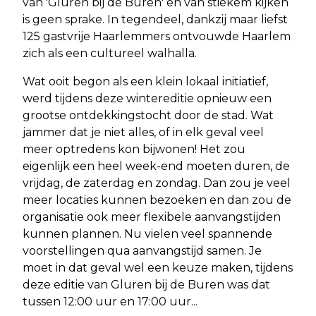
van 'Gluren bij de Buren' en van stiekem kijken
is geen sprake. In tegendeel, dankzij maar liefst
125 gastvrije Haarlemmers ontvouwde Haarlem
zich als een cultureel walhalla.
Wat ooit begon als een klein lokaal initiatief,
werd tijdens deze wintereditie opnieuw een
grootse ontdekkingstocht door de stad. Wat
jammer dat je niet alles, of in elk geval veel
meer optredens kon bijwonen! Het zou
eigenlijk een heel week-end moeten duren, de
vrijdag, de zaterdag en zondag. Dan zou je veel
meer locaties kunnen bezoeken en dan zou de
organisatie ook meer flexibele aanvangstijden
kunnen plannen. Nu vielen veel spannende
voorstellingen qua aanvangstijd samen. Je
moet in dat geval wel een keuze maken, tijdens
deze editie van Gluren bij de Buren was dat
tussen 12:00 uur en 17:00 uur...