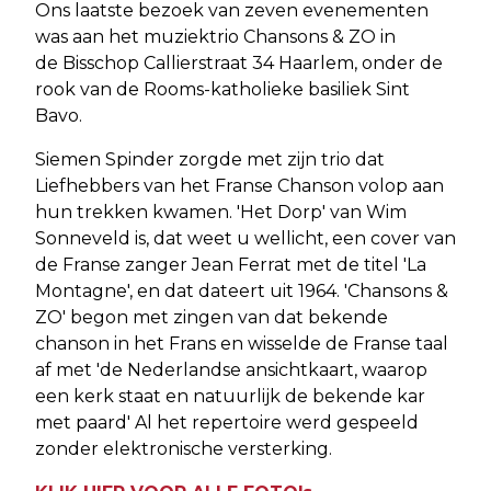
Ons laatste bezoek van zeven evenementen
was aan het muziektrio Chansons & ZO in
de Bisschop Callierstraat 34 Haarlem, onder de
rook van de Rooms-katholieke basiliek Sint
Bavo.
Siemen Spinder zorgde met zijn trio dat
Liefhebbers van het Franse Chanson volop aan
hun trekken kwamen. 'Het Dorp' van Wim
Sonneveld is, dat weet u wellicht, een cover van
de Franse zanger Jean Ferrat met de titel 'La
Montagne', en dat dateert uit 1964. 'Chansons &
ZO' begon met zingen van dat bekende
chanson in het Frans en wisselde de Franse taal
af met 'de Nederlandse ansichtkaart, waarop
een kerk staat en natuurlijk de bekende kar
met paard' Al het repertoire werd gespeeld
zonder elektronische versterking.