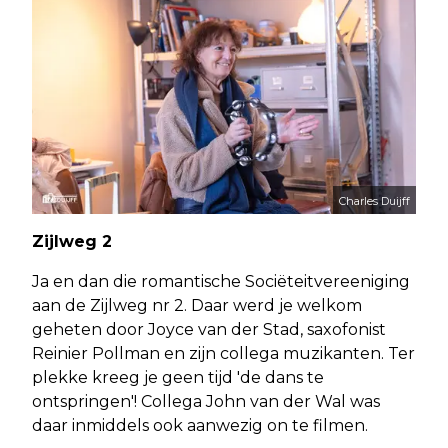
Charles Duijff
Zijlweg 2
Ja en dan die romantische Sociëteitvereeniging
aan de Zijlweg nr 2. Daar werd je welkom
geheten door Joyce van der Stad, saxofonist
Reinier Pollman en zijn collega muzikanten. Ter
plekke kreeg je geen tijd 'de dans te
ontspringen'! Collega John van der Wal was
daar inmiddels ook aanwezig on te filmen.