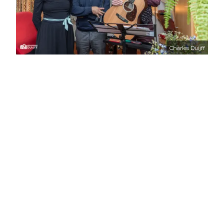
Charles Duijff