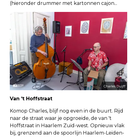
(hieronder drummer met kartonnen cajon...
Charles Duijff
Van 't Hoffstraat
Komop Charles, blijf nog even in de buurt. Rijd
naar de straat waar je opgroeide, de van 't
Hoffstraat in Haarlem Zuid-west. Opnieuw vlak
bij, grenzend aan de spoorlijn Haarlem-Leiden-