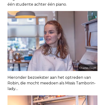
één studente achter één piano.
Charles Duijff
Hieronder bezoekster aan het optreden van
Robin, die mocht meedoen als Missis Tamborin-
lady....