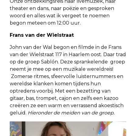
Onze ontdekkingsreis naar livemuziek, naar
theater en dans, naar poëzie en gesproken
woord en alles wat ik vergeet te noemen
begon meteen om 12:00 uur.
Frans van der Wielstraat
John van der Wal begon en filmde in de Frans
van der Wielstraat 117 in Haarlem oost. Daar trad
op de groep Sablón. Deze sprankelende groep
neemt je mee op een muzikale wereldreis!
Zomerse ritmes, sfeervolle luisternummers en
wereldse klanken komen tijdens hun
optredens voorbij. Met een bezetting van
gitaar, bas, trompet, cajon en zelfs een kazoo
creëren ze een warm en verrassend akoestisch
geluid.
Hieronder de meiden van de groep.