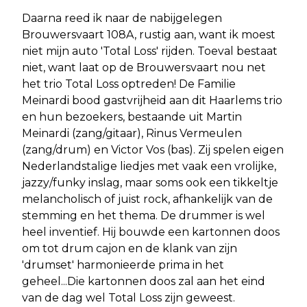
Daarna reed ik naar de nabijgelegen
Brouwersvaart 108A, rustig aan, want ik moest
niet mijn auto 'Total Loss' rijden. Toeval bestaat
niet, want laat op de Brouwersvaart nou net
het trio Total Loss optreden! De Familie
Meinardi bood gastvrijheid aan dit Haarlems trio
en hun bezoekers, bestaande uit Martin
Meinardi (zang/gitaar), Rinus Vermeulen
(zang/drum) en Victor Vos (bas). Zij spelen eigen
Nederlandstalige liedjes met vaak een vrolijke,
jazzy/funky inslag, maar soms ook een tikkeltje
melancholisch of juist rock, afhankelijk van de
stemming en het thema. De drummer is wel
heel inventief. Hij bouwde een kartonnen doos
om tot drum cajon en de klank van zijn
'drumset' harmonieerde prima in het
geheel...Die kartonnen doos zal aan het eind
van de dag wel Total Loss zijn geweest.