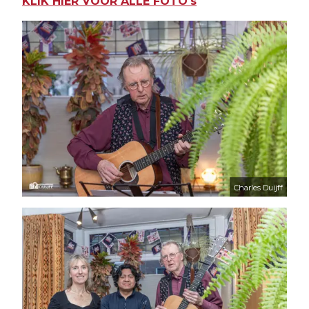
KLIK HIER VOOR ALLE FOTO's
Charles Duijff