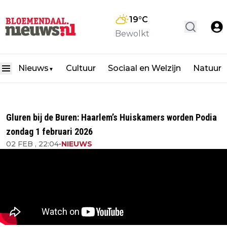
19
°C
Bewolkt
Nieuws
Cultuur
Sociaal en Welzijn
Natuur
▼
Gluren bij de Buren: Haarlem’s Huiskamers worden Podia
zondag 1 februari 2026
02 FEB , 22:04
•
NIEUWS