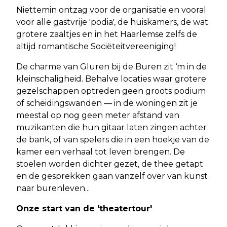
Niettemin ontzag voor de organisatie en vooral
voor alle gastvrije 'podia', de huiskamers, de wat
grotere zaaltjes en in het Haarlemse zelfs de
altijd romantische Sociëteitvereeniging!
De charme van Gluren bij de Buren zit ‘m in de
kleinschaligheid. Behalve locaties waar grotere
gezelschappen optreden geen groots podium
of scheidingswanden — in de woningen zit je
meestal op nog geen meter afstand van
muzikanten die hun gitaar laten zingen achter
de bank, of van spelers die in een hoekje van de
kamer een verhaal tot leven brengen. De
stoelen worden dichter gezet, de thee getapt
en de gesprekken gaan vanzelf over van kunst
naar burenleven...
Onze start van de 'theatertour'