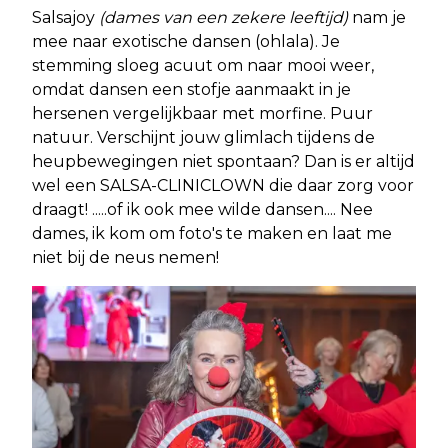
Salsajoy
(dames van een zekere leeftijd)
nam je
mee naar exotische dansen (ohlala). Je
stemming sloeg acuut om naar mooi weer,
omdat dansen een stofje aanmaakt in je
hersenen vergelijkbaar met morfine. Puur
natuur. Verschijnt jouw glimlach tijdens de
heupbewegingen niet spontaan? Dan is er altijd
wel een SALSA-CLINICLOWN die daar zorg voor
draagt! .....of ik ook mee wilde dansen.... Nee
dames, ik kom om foto's te maken en laat me
niet bij de neus nemen!