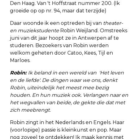
Den Haag. Van 't Hoffstraat nummer 200. (Ik
groeide op op nr. 94, maar dat terzijde)
Daar woonde ik een optreden bij van
theater-
en muziekstudente
Robin Weijland. Omstreeks
juni van dit jaar hoopt ze in Antwerpen af te
studeren. Bezoekers van Robin werden
welkom geheten door Catoo, Kees, Tijl en
Marloes.
Robin:
Ik beland in een wereld van 'Het leven
en de liefde'. De dingen waar we ons, denkt
Robin, uiteindelijk het meest mee bezig
houden. En hun muziek ook. Verlangen naar en
het wegvallen van beide, de gekte die dat met
zich meebrengt.
Robin zingt in het Nederlands en Engels. Haar
(voorlopige) passie is kleinkunst en pop. Maar
nog zoveel te ontdekken! Ik maak kennis met