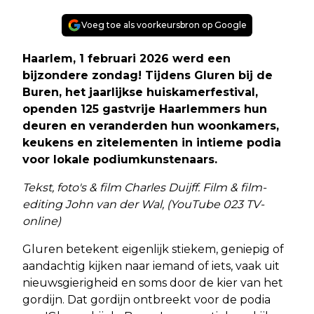
Voeg toe als voorkeursbron op Google
Haarlem, 1 februari 2026 werd een
bijzondere zondag! Tijdens Gluren bij de
Buren, het jaarlijkse huiskamerfestival,
openden 125 gastvrije Haarlemmers hun
deuren en veranderden hun woonkamers,
keukens en zitelementen in intieme podia
voor lokale podiumkunstenaars.
Tekst, foto's & film Charles Duijff. Film & film-
editing John van der Wal, (YouTube 023 TV-
online)
Gluren betekent eigenlijk stiekem, geniepig of
aandachtig kijken naar iemand of iets, vaak uit
nieuwsgierigheid en soms door de kier van het
gordijn. Dat gordijn ontbreekt voor de podia