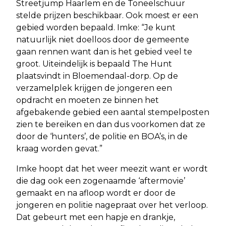
Streetjump Haarlem en de Toneelschuur
stelde prijzen beschikbaar. Ook moest er een
gebied worden bepaald. Imke: “Je kunt
natuurlijk niet doelloos door de gemeente
gaan rennen want dan is het gebied veel te
groot. Uiteindelijk is bepaald The Hunt
plaatsvindt in Bloemendaal-dorp. Op de
verzamelplek krijgen de jongeren een
opdracht en moeten ze binnen het
afgebakende gebied een aantal stempelposten
zien te bereiken en dan dus voorkomen dat ze
door de ‘hunters’, de politie en BOA’s, in de
kraag worden gevat.”
Imke hoopt dat het weer meezit want er wordt
die dag ook een zogenaamde ‘aftermovie’
gemaakt en na afloop wordt er door de
jongeren en politie nagepraat over het verloop.
Dat gebeurt met een hapje en drankje,