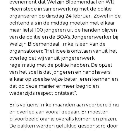
evenement dat Welzijn Bloemendaal en WIJ
Heemstede in samenwerking met de politie
organiseren op dinsdag 24 februari. Zowel in de
ochtend als in de middag moeten met elkaar
maar liefst 100 jongeren uit de handen blijven
van de politie en de BOA’s. Jongerenwerker bij
Welzijn Bloemendaal, Imke, is één van de
organisatoren: “Het idee is ontstaan vanuit het
overleg dat wij vanuit jongerenwerk
regelmatig met de politie hebben. De opzet
van het spel is dat jongeren en handhavers
elkaar op speelse wijze beter leren kennen en
dat op deze manier er meer begrip en
wederzijds respect ontstaat”.
Er is volgens Imke maanden aan voorbereiding
en overleg aan vooraf gegaan. Er moesten
bijvoorbeeld oranje overalls komen en prijzen.
De pakken werden gelukkig gesponsord door