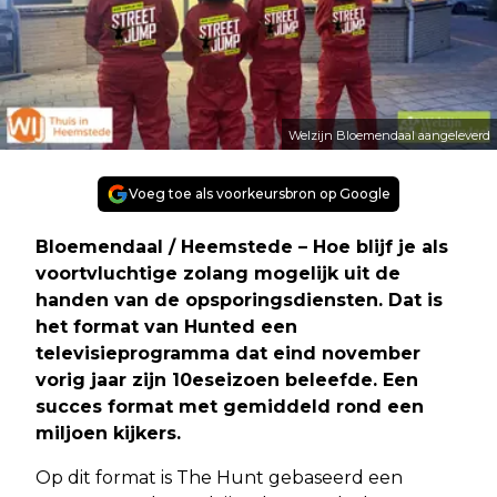
Welzijn Bloemendaal aangeleverd
Voeg toe als voorkeursbron op Google
Bloemendaal / Heemstede – Hoe blijf je als
voortvluchtige zolang mogelijk uit de
handen van de opsporingsdiensten. Dat is
het format van Hunted een
televisieprogramma dat eind november
vorig jaar zijn 10eseizoen beleefde. Een
succes format met gemiddeld rond een
miljoen kijkers.
Op dit format is The Hunt gebaseerd een