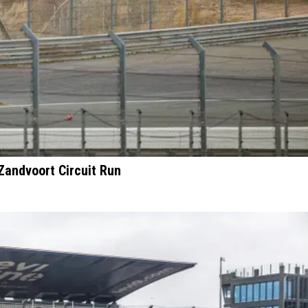
Zandvoort Circuit Run