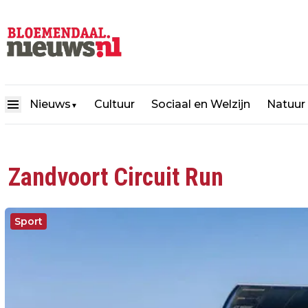
Nieuws
Cultuur
Sociaal en Welzijn
Natuur
▼
Zandvoort Circuit Run
Sport