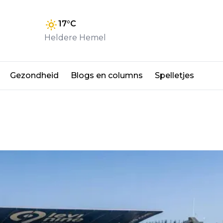
17
°C
Heldere Hemel
Gezondheid
Blogs en columns
Spelletjes