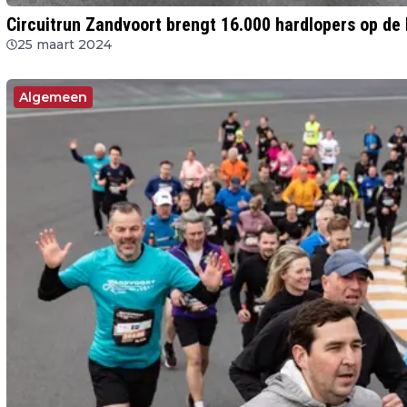
Circuitrun Zandvoort brengt 16.000 hardlopers op d
25 maart 2024
Algemeen